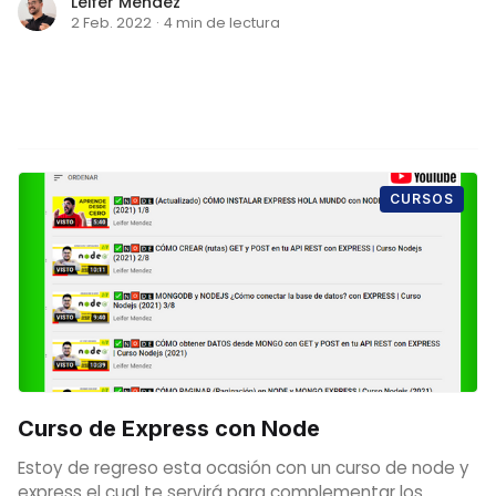
Leifer Mendez
2 Feb. 2022
·
4 min de lectura
CURSOS
Curso de Express con Node
Estoy de regreso esta ocasión con un curso de node y
express el cual te servirá para complementar los