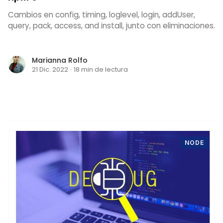
Cambios en config, timing, loglevel, login, addUser,
query, pack, access, and install, junto con eliminaciones.
Marianna Rolfo
21 Dic. 2022
·
18 min de lectura
NODE