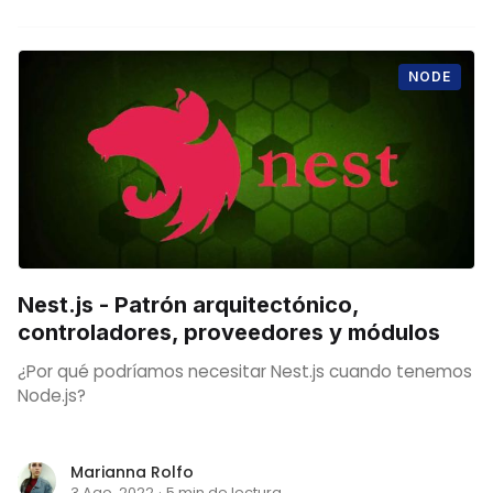
NODE
Nest.js - Patrón arquitectónico,
controladores, proveedores y módulos
¿Por qué podríamos necesitar Nest.js cuando tenemos
Node.js?
Marianna Rolfo
3 Ago. 2022
·
5 min de lectura