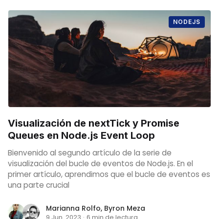
NODEJS
Visualización de nextTick y Promise
Queues en Node.js Event Loop
Bienvenido al segundo artículo de la serie de
visualización del bucle de eventos de Node.js. En el
primer artículo, aprendimos que el bucle de eventos es
una parte crucial
Marianna Rolfo
,
Byron Meza
9 Jun. 2023
·
6 min de lectura