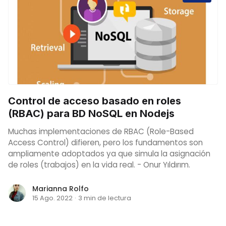
Control de acceso basado en roles
(RBAC) para BD NoSQL en Nodejs
Muchas implementaciones de RBAC (Role-Based
Access Control) difieren, pero los fundamentos son
ampliamente adoptados ya que simula la asignación
de roles (trabajos) en la vida real. - Onur Yıldırım.
Marianna Rolfo
15 Ago. 2022
·
3 min de lectura