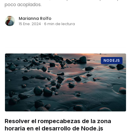
poco acoplados.
Marianna Rolfo
15 Ene. 2024
·
6 min de lectura
NODEJS
Resolver el rompecabezas de la zona
horaria en el desarrollo de Node.js