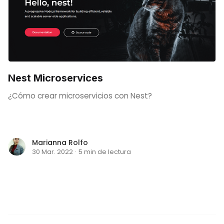
Nest Microservices
¿Cómo crear microservicios con Nest?
Marianna Rolfo
30 Mar. 2022
·
5 min de lectura