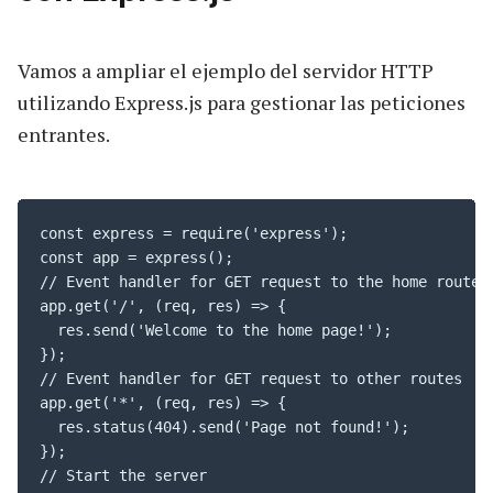
Vamos a ampliar el ejemplo del servidor HTTP
utilizando Express.js para gestionar las peticiones
entrantes.
const express = require('express');

const app = express();

// Event handler for GET request to the home route

app.get('/', (req, res) => {

  res.send('Welcome to the home page!');

});

// Event handler for GET request to other routes

app.get('*', (req, res) => {

  res.status(404).send('Page not found!');

});

// Start the server
