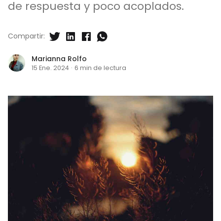
de respuesta y poco acoplados.
Compartir:
Marianna Rolfo
15 Ene. 2024
·
6 min de lectura