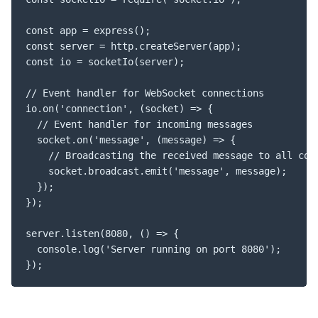
const app = express();

const server = http.createServer(app);

const io = socketIo(server);

// Event handler for WebSocket connections

io.on('connection', (socket) => {

  // Event handler for incoming messages

  socket.on('message', (message) => {

    // Broadcasting the received message to all conn
    socket.broadcast.emit('message', message);

  });

});

server.listen(8080, () => {

  console.log('Server running on port 8080');

});