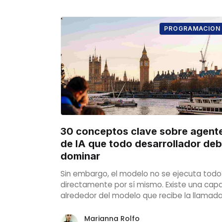
PROGRAMACION
30 conceptos clave sobre agent
de IA que todo desarrollador de
dominar
Sin embargo, el modelo no se ejecuta todo
directamente por sí mismo. Existe una cap
alrededor del modelo que recibe la llamad
la herramienta, comprueba si normalment
es válida, la ejecuta de forma segura y
Marianna Rolfo