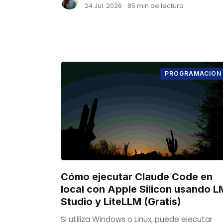
devuelve el resultado.
24 Jul. 2026
·
85 min de lectura
PROGRAMACION
Cómo ejecutar Claude Code en
local con Apple Silicon usando L
Studio y LiteLLM (Gratis)
Si utiliza Windows o Linux, puede ejecutar