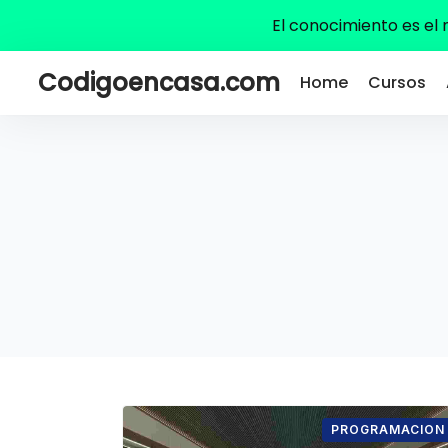
El conocimiento es el
Codigoencasa.com
Home
Cursos
PROGRAMACION