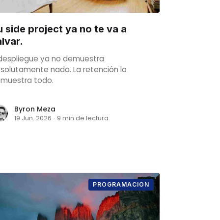
 side project ya no te va a
lvar.
 despliegue ya no demuestra
solutamente nada. La retención lo
muestra todo.
Byron Meza
19 Jun. 2026
·
9 min de lectura
PROGRAMACION