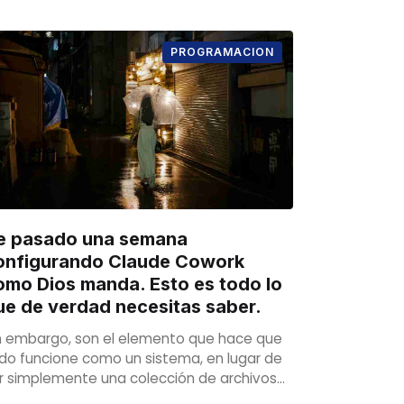
PROGRAMACION
e pasado una semana
onfigurando Claude Cowork
omo Dios manda. Esto es todo lo
ue de verdad necesitas saber.
n embargo, son el elemento que hace que
do funcione como un sistema, en lugar de
r simplemente una colección de archivos
sconectados.