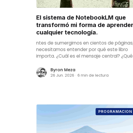
El sistema de NotebookLM que
transformó mi forma de aprende
cualquier tecnología.
ntes de sumergirnos en cientos de páginas
necesitamos entender por qué este libro
importa. ¿Cuál es el mensaje central? ¿Qué
problema resuelve? Aquí es donde la funci
de infografía brilla.
Byron Meza
26 Jun. 2026
·
6 min de lectura
PROGRAMACION