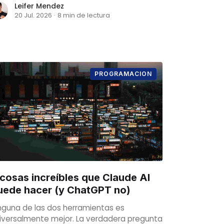
Leifer Mendez
20 Jul. 2026
·
8 min de lectura
PROGRAMACION
 cosas increíbles que Claude AI
uede hacer (y ChatGPT no)
nguna de las dos herramientas es
iversalmente mejor. La verdadera pregunta