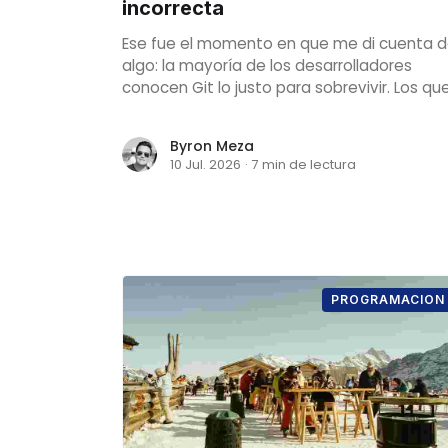
incorrecta
Ese fue el momento en que me di cuenta 
algo: la mayoría de los desarrolladores
conocen Git lo justo para sobrevivir. Los qu
se mueven rápido saben cómo funciona
realmente.
Byron Meza
10 Jul. 2026
·
7 min de lectura
PROGRAMACION