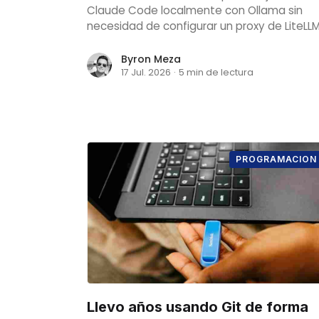
Claude Code localmente con Ollama sin
necesidad de configurar un proxy de LiteLLM
Byron Meza
17 Jul. 2026
·
5 min de lectura
PROGRAMACION
Llevo años usando Git de forma