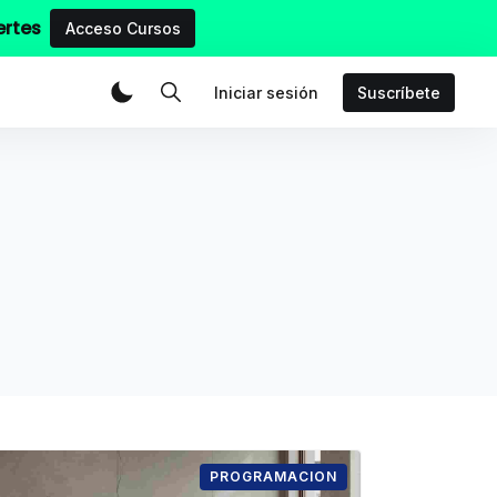
ertes
Acceso Cursos
Iniciar sesión
Suscríbete
PROGRAMACION