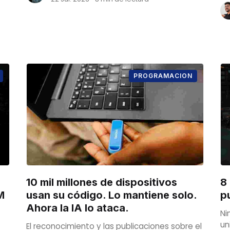
PROGRAMACION
10 mil millones de dispositivos
8
M
usan su código. Lo mantiene solo.
p
Ahora la IA lo ataca.
Ni
un
El reconocimiento y las publicaciones sobre el