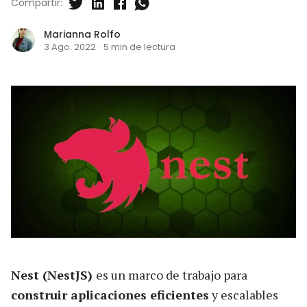
Compartir:
Marianna Rolfo
3 Ago. 2022
·
5 min de lectura
Nest (NestJS)
es un marco de trabajo para
construir aplicaciones eficientes
y escalables