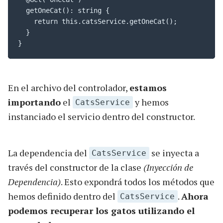
  getOneCat(): string {

    return this.catsService.getOneCat();

  }

}
En el archivo del controlador,
estamos
importando
el
y hemos
CatsService
instanciado el servicio dentro del constructor.
La dependencia del
se inyecta a
CatsService
través del constructor de la clase
(Inyección de
Dependencia)
. Esto expondrá todos los métodos que
hemos definido dentro del
.
Ahora
CatsService
podemos recuperar los gatos utilizando el