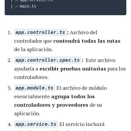
| — main.ts
:
Archivo del
app.controller.ts
controlador que
contendrá todas las rutas
de la aplicación.
:
Este archivo
app.controller.spec.ts
ayudaría a
escribir pruebas unitarias
para los
controladores.
El archivo de módulo
app.module.ts
esencialmente
agrupa todos los
controladores y proveedores
de su
aplicación.
El servicio incluirá
app.service.ts