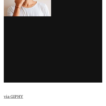
via GIPHY