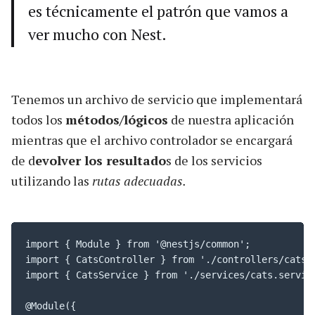
es técnicamente el patrón que vamos a
ver mucho con Nest.
Tenemos un archivo de servicio que implementará
todos los
métodos/lógicos
de nuestra aplicación
mientras que el archivo controlador se encargará
de d
evolver los resultado
s de los servicios
utilizando las
rutas adecuadas.
import { Module } from '@nestjs/common';

import { CatsController } from './controllers/cats.c
import { CatsService } from './services/cats.service
@Module({
