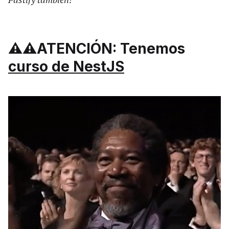
⚠️⚠️ATENCIÓN: Tenemos
curso de NestJS