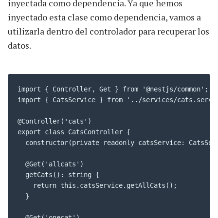
inyectada como dependencia. Ya que hemos
inyectado esta clase como dependencia, vamos a
utilizarla dentro del controlador para recuperar los
datos.
import { Controller, Get } from '@nestjs/common';

import { CatsService } from '../services/cats.servic
@Controller('cats')

export class CatsController {

  constructor(private readonly catsService: CatsServ
  @Get('allcats')

  getCats(): string {

    return this.catsService.getAllCats();

  }

  @Get('onecat')
