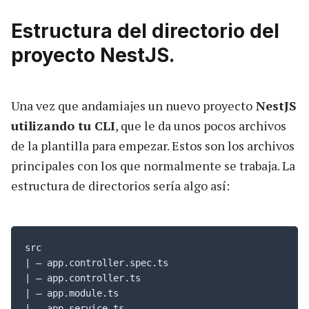
Estructura del directorio del
proyecto NestJS.
Una vez que andamiajes un nuevo proyecto
NestJS
utilizando tu CLI
, que le da unos pocos archivos
de la plantilla para empezar. Estos son los archivos
principales con los que normalmente se trabaja. La
estructura de directorios sería algo así:
src

| — app.controller.spec.ts

| — app.controller.ts

| — app.module.ts

| — app.service.ts
