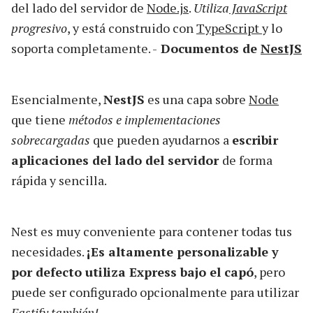
del lado del servidor de
Node.js
.
Utiliza
JavaScript
progresivo
, y está construido con
TypeScript
y lo
soporta completamente. -
Documentos de
NestJS
Esencialmente,
NestJS
es una capa sobre
Node
que tiene
métodos e implementaciones
sobrecargadas
que pueden ayudarnos a
escribir
aplicaciones del lado del servidor
de forma
rápida y sencilla.
Nest es muy conveniente para contener todas tus
necesidades.
¡Es altamente personalizable y
por defecto utiliza Express bajo el capó
, pero
puede ser configurado opcionalmente para utilizar
Fastify también!