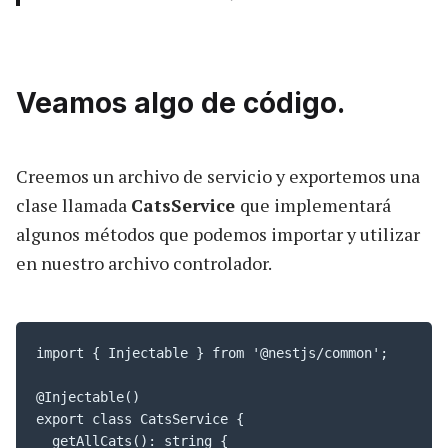
Veamos algo de código.
Creemos un archivo de servicio y exportemos una
clase llamada
CatsService
que implementará
algunos métodos que podemos importar y utilizar
en nuestro archivo controlador.
import { Injectable } from '@nestjs/common';

@Injectable()

export class CatsService {

  getAllCats(): string {
