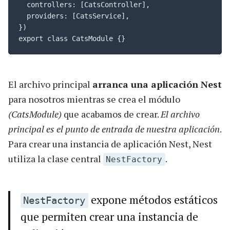
  controllers: [CatsController],

  providers: [CatsService],

})

export class CatsModule {}
El archivo principal
arranca una aplicación Nest
para nosotros mientras se crea el módulo
(CatsModule)
que acabamos de crear.
El archivo
principal es el punto de entrada de nuestra aplicación
.
Para crear una instancia de aplicación Nest, Nest
utiliza la clase central
.
NestFactory
expone métodos estáticos
NestFactory
que permiten crear una instancia de