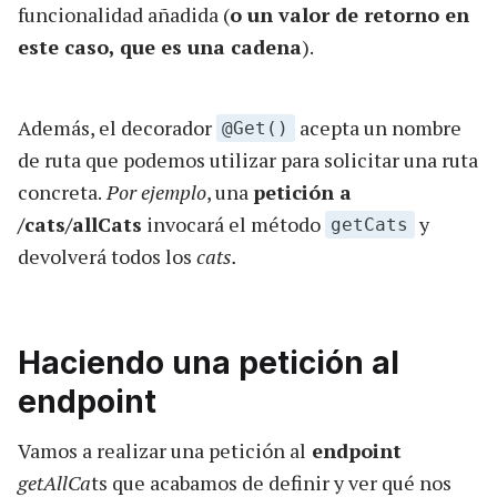
funcionalidad añadida (
o un valor de retorno en
este caso, que es una cadena
).
Además, el decorador
acepta un nombre
@Get()
de ruta que podemos utilizar para solicitar una ruta
concreta.
Por ejemplo
, una
petición a
/cats/allCats
invocará el método
y
getCats
devolverá todos los
cats.
Haciendo una petición al
endpoint
Vamos a realizar una petición al
endpoint
getAllCa
ts que acabamos de definir y ver qué nos