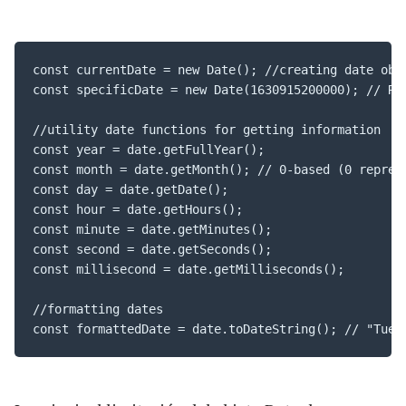
const currentDate = new Date(); //creating date obje
const specificDate = new Date(1630915200000); // Rep
//utility date functions for getting information

const year = date.getFullYear();

const month = date.getMonth(); // 0-based (0 represe
const day = date.getDate();

const hour = date.getHours();

const minute = date.getMinutes();

const second = date.getSeconds();

const millisecond = date.getMilliseconds();

//formatting dates

const formattedDate = date.toDateString(); // "Tue 