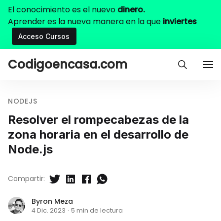
El conocimiento es el nuevo
dinero.
Aprender es la nueva manera en la que
inviertes
Acceso Cursos
Codigoencasa.com
NODEJS
Resolver el rompecabezas de la
zona horaria en el desarrollo de
Node.js
Compartir:
Byron Meza
4 Dic. 2023
·
5 min de lectura