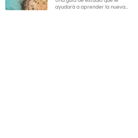
Una guía de estudio que le
ayudará a aprender la nueva
versión de Angular