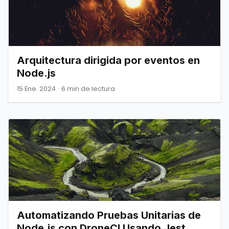
Arquitectura dirigida por eventos en
Node.js
15 Ene. 2024
·
6 min de lectura
Automatizando Pruebas Unitarias de
Node.js con DroneCI Usando Jest