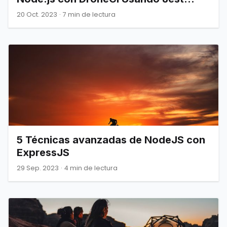
Framework
20 Oct. 2023
·
7 min de lectura
5 Técnicas avanzadas de NodeJS con
ExpressJS
29 Sep. 2023
·
4 min de lectura