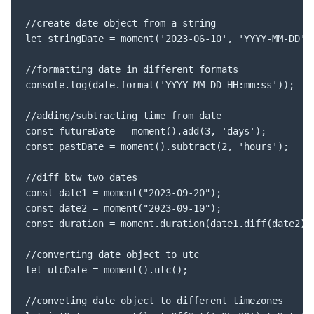
//create date object from a string

let stringDate = moment('2023-06-10', 'YYYY-MM-DD');
//formatting date in different formats

console.log(date.format('YYYY-MM-DD HH:mm:ss'));

//adding/subtracting time from date

const futureDate = moment().add(3, 'days');

const pastDate = moment().subtract(2, 'hours');

//diff btw two dates

const date1 = moment("2023-09-20");

const date2 = moment("2023-09-10");

const duration = moment.duration(date1.diff(date2));
//converting date object to utc

let utcDate = moment().utc();

//conveting date object to different timezones
