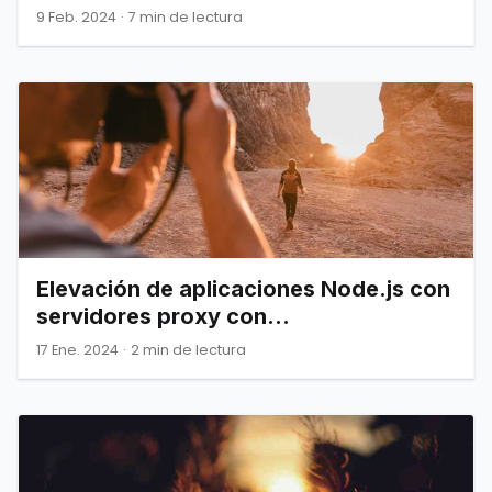
9 Feb. 2024
·
7 min de lectura
Elevación de aplicaciones Node.js con
servidores proxy con
implementaciones prácticas
17 Ene. 2024
·
2 min de lectura