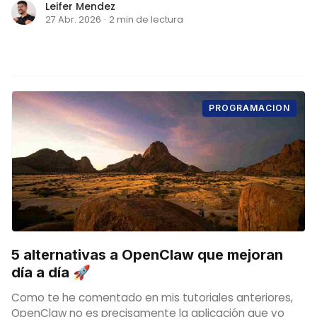
Leifer Mendez
27 Abr. 2026
·
2 min de lectura
PROGRAMACION
5 alternativas a OpenClaw que mejoran
día a día 🚀
Como te he comentado en mis tutoriales anteriores,
OpenClaw no es precisamente la aplicación que yo