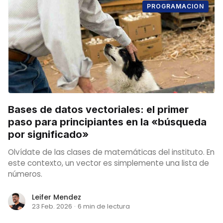
PROGRAMACION
Bases de datos vectoriales: el primer
paso para principiantes en la «búsqueda
por significado»
Olvídate de las clases de matemáticas del instituto. En
este contexto, un vector es simplemente una lista de
números.
Leifer Mendez
23 Feb. 2026
·
6 min de lectura