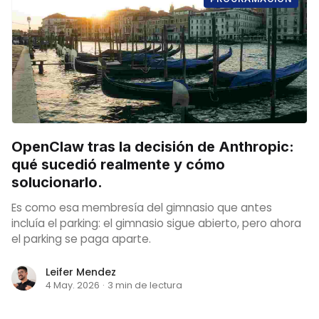
OpenClaw tras la decisión de Anthropic:
qué sucedió realmente y cómo
solucionarlo.
Es como esa membresía del gimnasio que antes
incluía el parking: el gimnasio sigue abierto, pero ahora
el parking se paga aparte.
Leifer Mendez
4 May. 2026
·
3 min de lectura