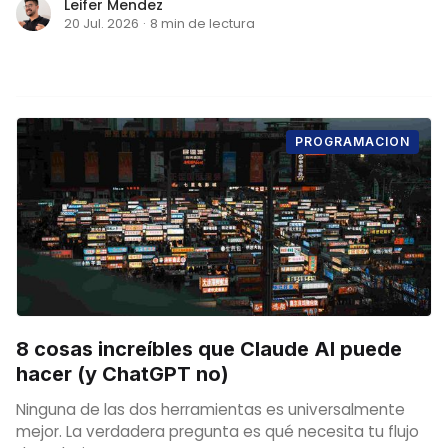
Leifer Mendez
20 Jul. 2026
·
8 min de lectura
PROGRAMACION
8 cosas increíbles que Claude AI puede
hacer (y ChatGPT no)
Ninguna de las dos herramientas es universalmente
mejor. La verdadera pregunta es qué necesita tu flujo