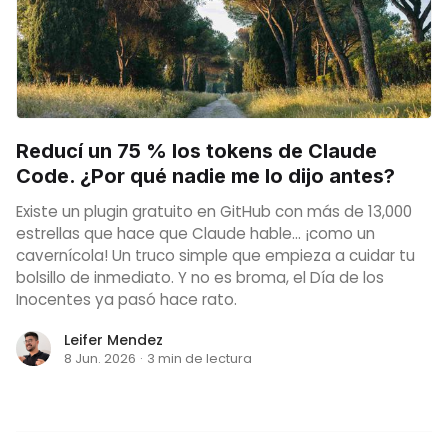
Reducí un 75 % los tokens de Claude
Code. ¿Por qué nadie me lo dijo antes?
Existe un plugin gratuito en GitHub con más de 13,000
estrellas que hace que Claude hable... ¡como un
cavernícola! Un truco simple que empieza a cuidar tu
bolsillo de inmediato. Y no es broma, el Día de los
Inocentes ya pasó hace rato.
Leifer Mendez
8 Jun. 2026
·
3 min de lectura