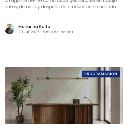
Un agente define cómo debe gestionarse el trabajo
antes, durante y después de producir ese resultado.
Marianna Rolfo
29 Jul. 2026
·
5 min de lectura
PROGRAMACION