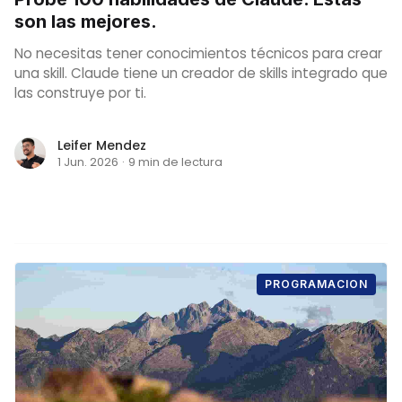
son las mejores.
No necesitas tener conocimientos técnicos para crear
una skill. Claude tiene un creador de skills integrado que
las construye por ti.
Leifer Mendez
1 Jun. 2026
·
9 min de lectura
PROGRAMACION