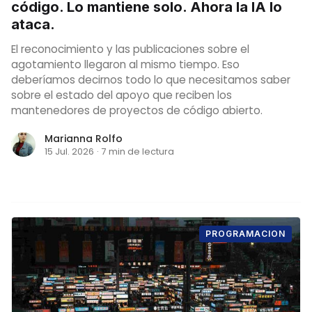
código. Lo mantiene solo. Ahora la IA lo
ataca.
El reconocimiento y las publicaciones sobre el
agotamiento llegaron al mismo tiempo. Eso
deberíamos decirnos todo lo que necesitamos saber
sobre el estado del apoyo que reciben los
mantenedores de proyectos de código abierto.
Marianna Rolfo
15 Jul. 2026
·
7 min de lectura
PROGRAMACION