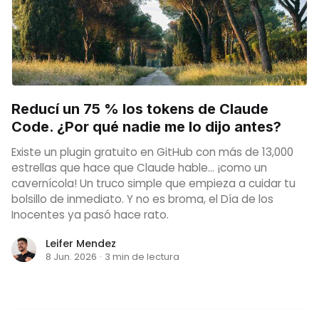
Reducí un 75 % los tokens de Claude
Code. ¿Por qué nadie me lo dijo antes?
Existe un plugin gratuito en GitHub con más de 13,000
estrellas que hace que Claude hable... ¡como un
cavernícola! Un truco simple que empieza a cuidar tu
bolsillo de inmediato. Y no es broma, el Día de los
Inocentes ya pasó hace rato.
Leifer Mendez
8 Jun. 2026
·
3 min de lectura