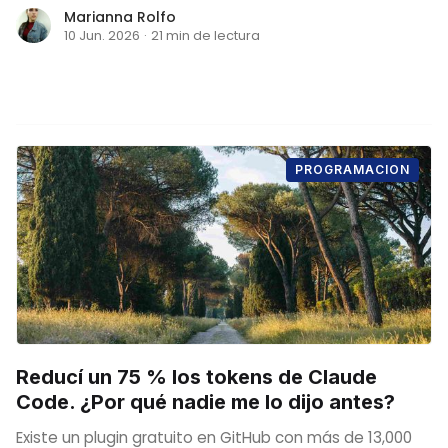
Marianna Rolfo
10 Jun. 2026
·
21 min de lectura
PROGRAMACION
Reducí un 75 % los tokens de Claude
Code. ¿Por qué nadie me lo dijo antes?
Existe un plugin gratuito en GitHub con más de 13,000