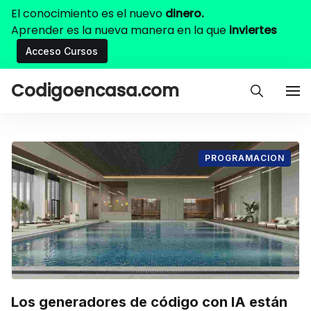
El conocimiento es el nuevo
dinero.
Aprender es la nueva manera en la que
inviertes
Acceso Cursos
Codigoencasa.com
PROGRAMACION
Los generadores de código con IA están