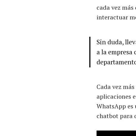
cada vez más 
interactuar me
Sin duda, lle
a la empresa 
departamento 
Cada vez más 
aplicaciones 
WhatsApp es u
chatbot para 