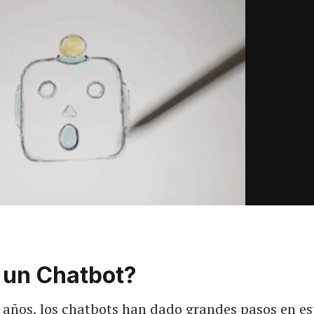
 un Chatbot?
s años, los chatbots han dado grandes pasos en 