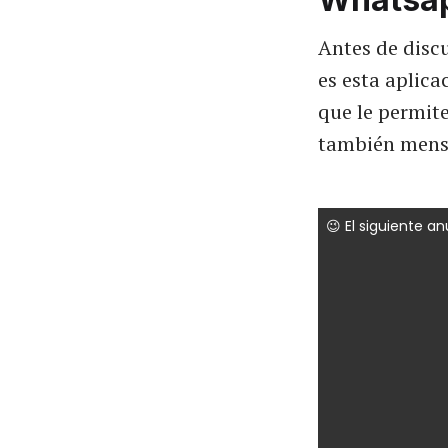
Antes de disc
es esta aplic
que le permite
también mensa