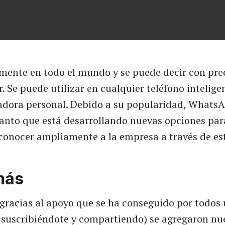
mente en todo el mundo y se puede decir con prec
. Se puede utilizar en cualquier teléfono intelige
dora personal. Debido a su popularidad, WhatsA
tanto que está desarrollando nuevas opciones par
conocer ampliamente a la empresa a través de est
más
 gracias al apoyo que se ha conseguido por todos
suscribiéndote y compartiendo) se agregaron nue