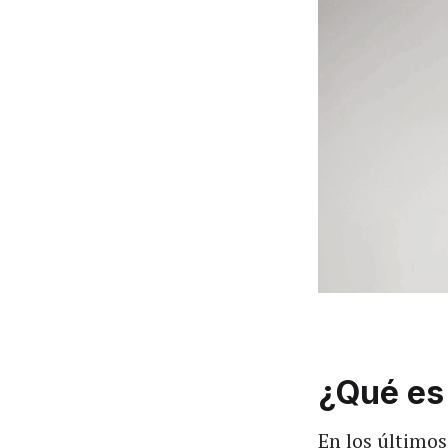
¿Qué es
En los último