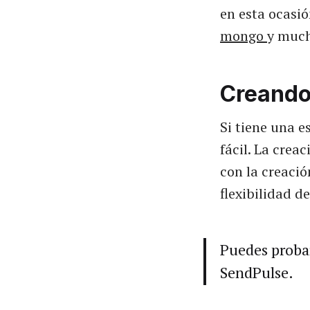
en esta ocasió
mongo
y muc
Creando
Si tiene una e
fácil. La cre
con la creaci
flexibilidad d
Puedes proba
SendPulse.