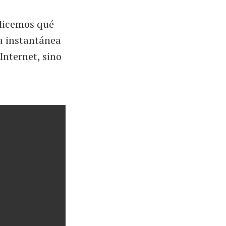
alicemos qué
a instantánea
Internet, sino