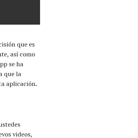
isión que es
nte, así como
pp se ha
a que la
a aplicación.
 ustedes
vos videos,