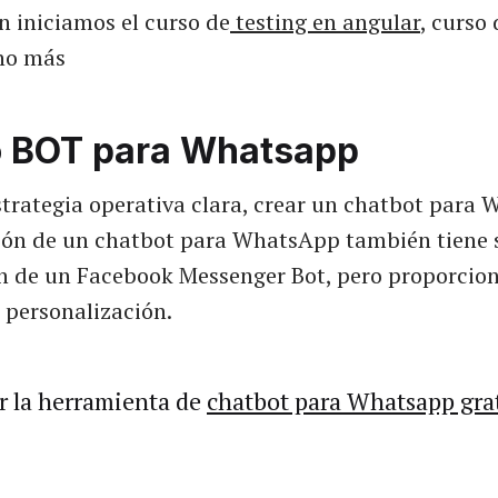
n iniciamos el curso de
testing en angular
, curso
ho más
 BOT para Whatsapp
strategia operativa clara, crear un chatbot para
ación de un chatbot para WhatsApp también tiene 
ón de un Facebook Messenger Bot, pero proporci
e personalización.
r la herramienta de
chatbot para Whatsapp gra