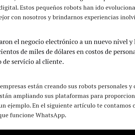
digital. Estos pequeños robots han ido evolucion
jor con nosotros y brindarnos experiencias inolv
varon el negocio electrónico a un nuevo nivel y
cientos de miles de dólares en costos de persona
de servicio al cliente.
empresas están creando sus robots personales y 
están ampliando sus plataformas para proporcion
n ejemplo. En el siguiente artículo te contamos 
que funcione WhatsApp.