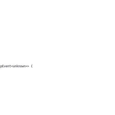
tpEvent<unknown>> {