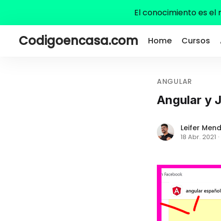
El conocimiento es el
Codigoencasa.com
Home
Cursos
ANGULAR
Angular y 
Leifer Men
18 Abr. 2021
·