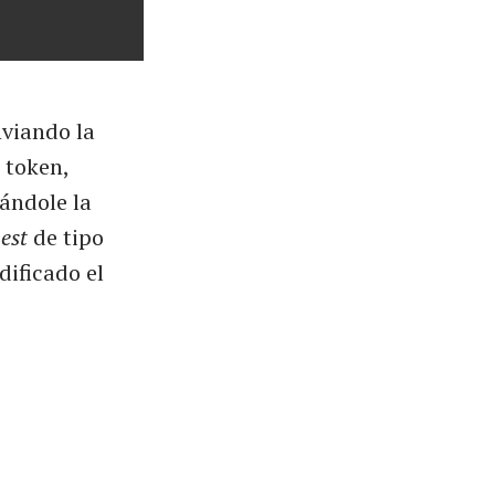
nviando la
 token,
ándole la
est
de tipo
dificado el