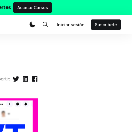
ertes
Acceso Cursos
Iniciar sesión
Suscríbete
rtir: