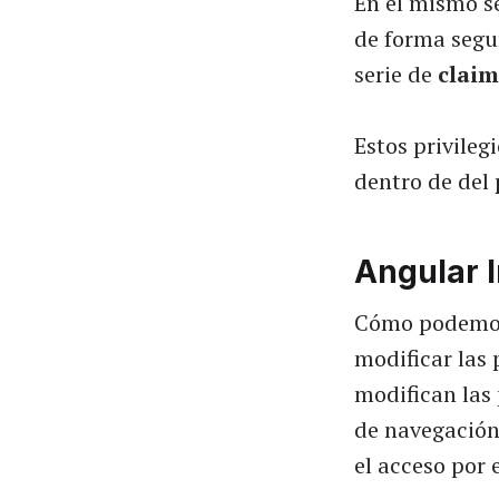
En el mismo s
de forma segu
serie de
claim
Estos privileg
dentro de del
Angular 
Cómo podemos
modificar las 
modifican las 
de navegación
el acceso por 