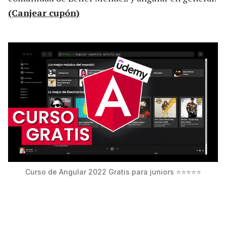
(Canjear cupón)
Curso de Angular 2022 Gratis para juniors ⭐⭐⭐⭐⭐