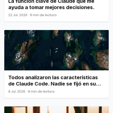
La función clave de Claude que me
ayuda a tomar mejores decisiones.
22 Jul. 2026
·
8 min de lectura
Todos analizaron las características
de Claude Code. Nadie se fijó en su
arquitectura.
8 Jul. 2026
·
8 min de lectura