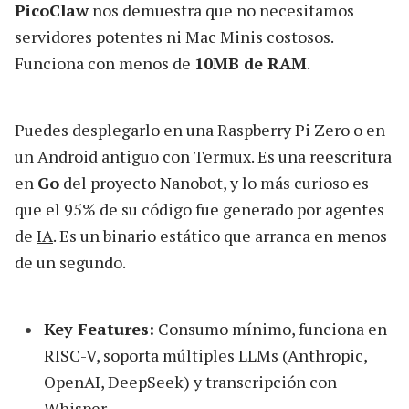
PicoClaw
nos demuestra que no necesitamos
servidores potentes ni Mac Minis costosos.
Funciona con menos de
10MB de RAM
.
Puedes desplegarlo en una Raspberry Pi Zero o en
un Android antiguo con Termux. Es una reescritura
en
Go
del proyecto Nanobot, y lo más curioso es
que el 95% de su código fue generado por agentes
de
IA
. Es un binario estático que arranca en menos
de un segundo.
Key Features:
Consumo mínimo, funciona en
RISC-V, soporta múltiples LLMs (Anthropic,
OpenAI, DeepSeek) y transcripción con
Whisper.