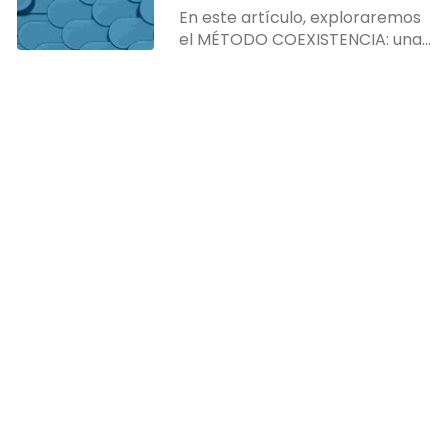
En este artículo, exploraremos
el MÉTODO COEXISTENCIA: una
arquitectura que te permite
mantener la App de WhatsApp
Business activa en tu dispositivo
mientras integras la potencia
de la API oficial.