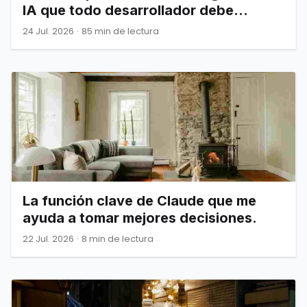
IA que todo desarrollador debe
dominar
24 Jul. 2026
·
85 min de lectura
La función clave de Claude que me
ayuda a tomar mejores decisiones.
22 Jul. 2026
·
8 min de lectura