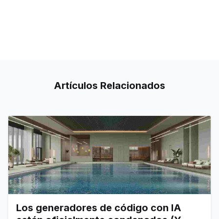
Artículos
Relacionados
Los generadores de código con IA