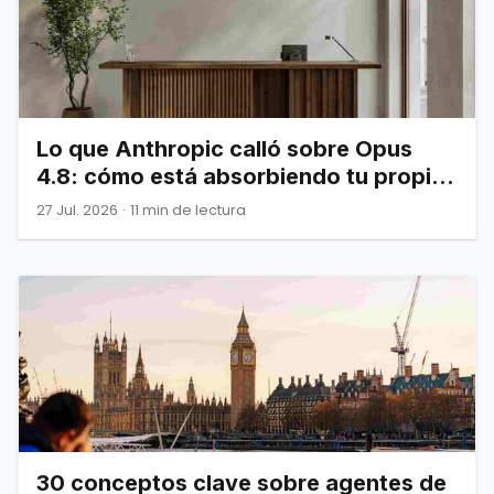
Lo que Anthropic calló sobre Opus
4.8: cómo está absorbiendo tu propia
infraestructura
27 Jul. 2026
·
11 min de lectura
30 conceptos clave sobre agentes de