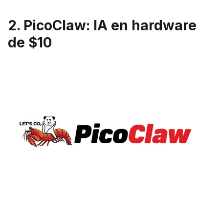
2. PicoClaw: IA en hardware
de $10