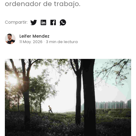
ordenador de trabajo.
Compartir:
Leifer Mendez
11 May. 2026
·
3 min de lectura