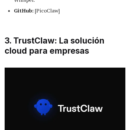
GitHub:
[PicoClaw]
3. TrustClaw: La solución
cloud para empresas