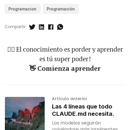
Programacion
Programación
Compartir:
🐱‍🏍 El conocimiento es porder y aprender
es tú super poder!
👋 Comienza aprender
Artículo anterior
Las 4 líneas que todo
CLAUDE.md necesita.
Los modelos seguirán
volviéndose más inteligentes.