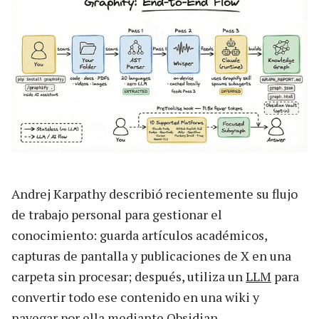
Andrej Karpathy describió recientemente su flujo
de trabajo personal para gestionar el
conocimiento: guarda artículos académicos,
capturas de pantalla y publicaciones de X en una
carpeta sin procesar; después, utiliza un
LLM
para
convertir todo ese contenido en una wiki y
navegar por ella mediante Obsidian.