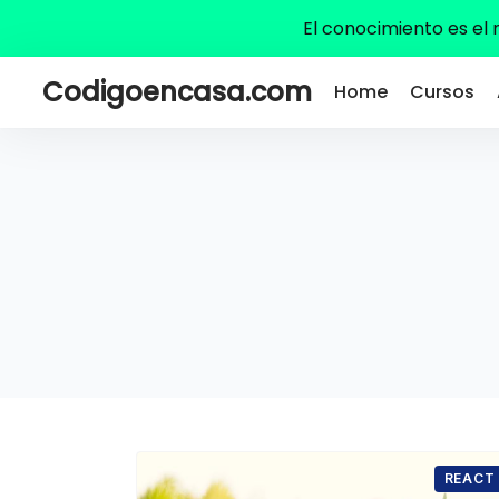
El conocimiento es el
Codigoencasa.com
Home
Cursos
REACT