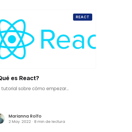
REACT
Qué es React?
 tutorial sobre cómo empezar...
Marianna Rolfo
2 May. 2022
·
8 min de lectura