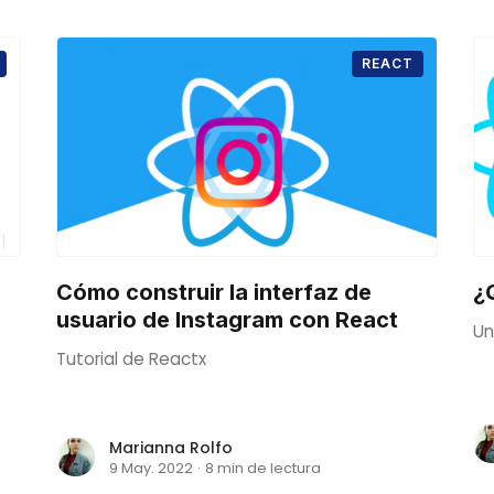
REACT
Cómo construir la interfaz de
¿
usuario de Instagram con React
Un
Tutorial de Reactx
r
Marianna Rolfo
9 May. 2022
·
8 min de lectura