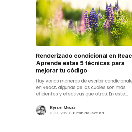
Renderizado condicional en Reac
Aprende estas 5 técnicas para
mejorar tu código
Hay varias maneras de escribir condicional
en React, algunas de las cuales son más
eficientes y efectivas que otras. En este
artículo, exploraremos formas más
inteligentes de escribir condicionales en
Byron Meza
3 Jul. 2023
·
6 min de lectura