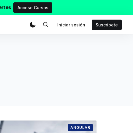
ertes
Acceso Cursos
Iniciar sesión
Suscríbete
ANGULAR