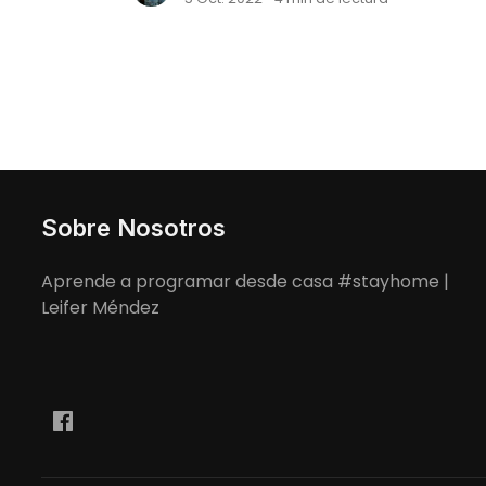
componentes de react.
Sobre Nosotros
Aprende a programar desde casa #stayhome |
Leifer Méndez