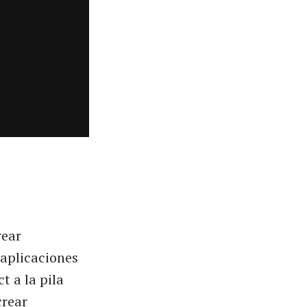
rear
aplicaciones
t a la pila
crear