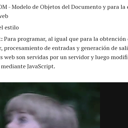
M - Modelo de Objetos del Documento y para la 
web
l estilo
:
Para programar, al igual que para la obtención
r, procesamiento de entradas y generación de sali
s web son servidas por un servidor y luego modifi
mediante JavaScript.