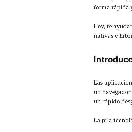
forma rápida y
Hoy, te ayuda
nativas e híbr
Introducc
Las aplicacio
un navegador.
un rápido desg
La pila tecnol