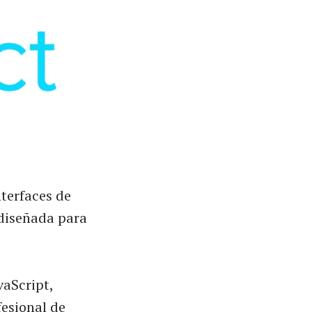
nterfaces de
 diseñada para
vaScript,
fesional de