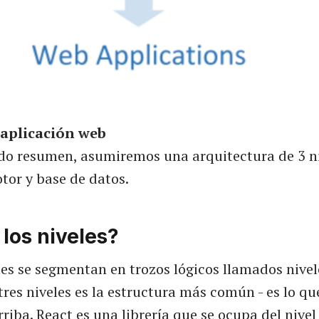
 aplicación web
ido resumen, asumiremos una arquitectura de 3 ni
tor y base de datos.
los niveles?
es se segmentan en trozos lógicos llamados nivel
tres niveles es la estructura más común - es lo qu
iba. React es una librería que se ocupa del nive