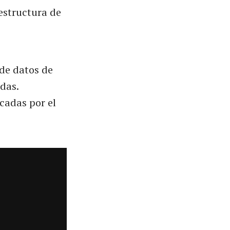
estructura de
 de datos de
das.
cadas por el