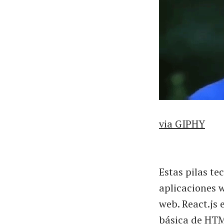
via GIPHY
Estas pilas te
aplicaciones 
web. React.js 
básica de HTM