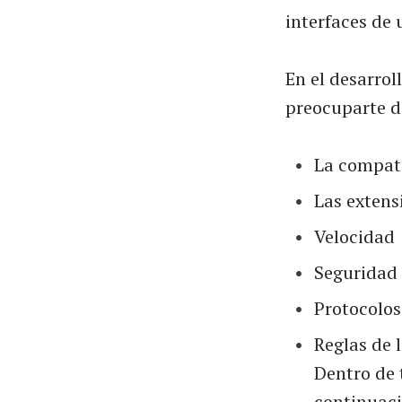
interfaces de 
En el desarrol
preocuparte d
La compati
Las extens
Velocidad
Seguridad
Protocolo
Reglas de 
Dentro de 
continuaci