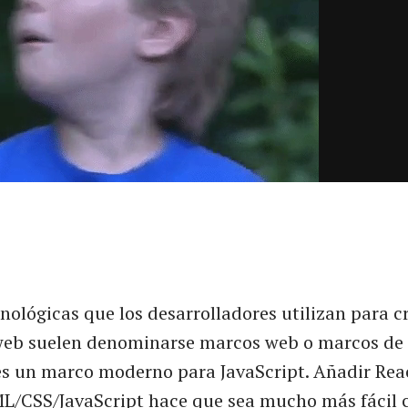
cnológicas que los desarrolladores utilizan para c
web suelen denominarse marcos web o marcos de 
es un marco moderno para JavaScript. Añadir Reac
L/CSS/JavaScript hace que sea mucho más fácil 