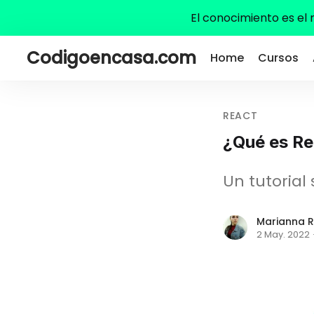
El conocimiento es el
Codigoencasa.com
Home
Cursos
REACT
¿Qué es Re
Un tutorial
Marianna R
2 May. 2022