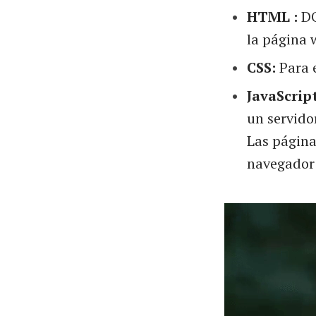
HTML :
DO
la página 
CSS:
Para e
JavaScript
un servido
Las página
navegador 