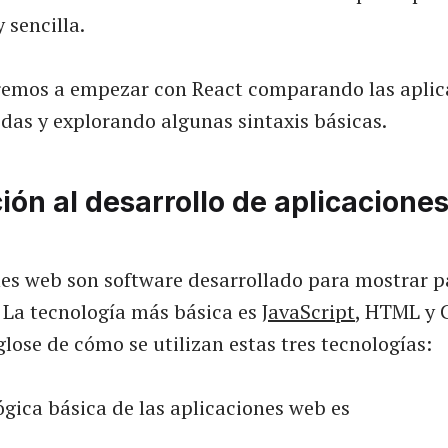
 sencilla.
remos a empezar con React comparando las aplic
idas y explorando algunas sintaxis básicas.
ión al desarrollo de aplicacione
nes web son software desarrollado para mostrar 
 La tecnología más básica es
JavaScript
, HTML y 
lose de cómo se utilizan estas tres tecnologías:
ógica básica de las aplicaciones web es