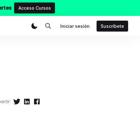
ertes
Acceso Cursos
Iniciar sesión
Suscríbete
rtir: