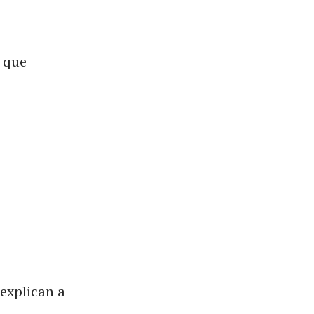
s que
 explican a