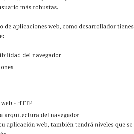
usuario más robustas.
lo de aplicaciones web, como desarrollador tiene
e:
bilidad del navegador
iones
s web - HTTP
la arquitectura del navegador
tu aplicación web, también tendrá niveles que se
ón.