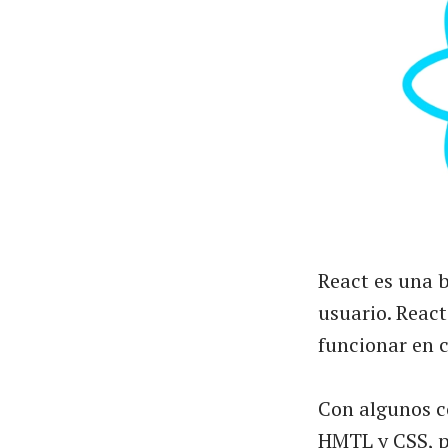
React es una 
usuario. React
funcionar en c
Con algunos c
HMTL y CSS, p