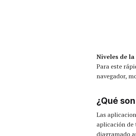
Niveles de la
Para este ráp
navegador, mo
¿Qué son 
Las aplicacion
aplicación de 
diagramado arr