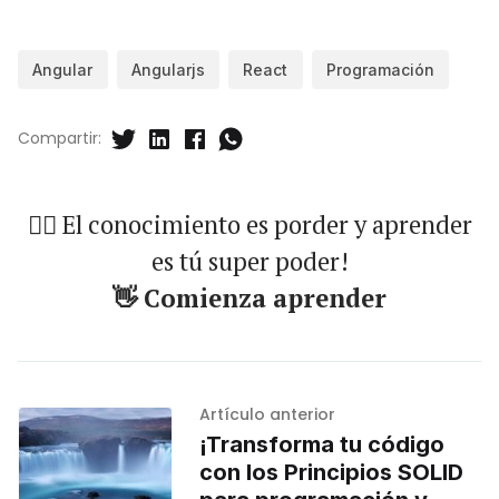
Angular
Angularjs
React
Programación
Compartir:
🐱‍🏍 El conocimiento es porder y aprender
es tú super poder!
👋 Comienza aprender
Artículo anterior
¡Transforma tu código
con los Principios SOLID