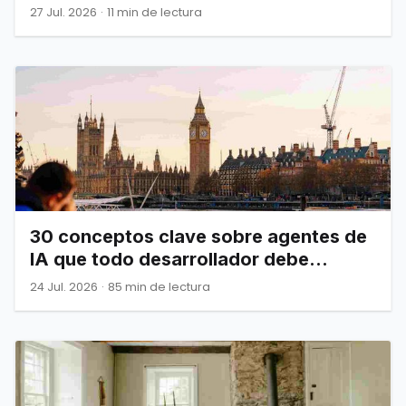
infraestructura
27 Jul. 2026
·
11 min de lectura
30 conceptos clave sobre agentes de
IA que todo desarrollador debe
dominar
24 Jul. 2026
·
85 min de lectura