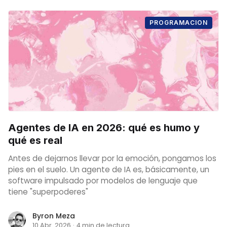
PROGRAMACION
Agentes de IA en 2026: qué es humo y
qué es real
Antes de dejarnos llevar por la emoción, pongamos los
pies en el suelo. Un agente de IA es, básicamente, un
software impulsado por modelos de lenguaje que
tiene "superpoderes"
Byron Meza
10 Abr. 2026
·
4 min de lectura