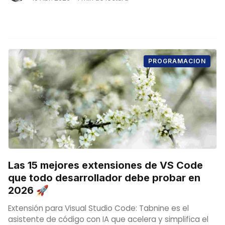
PROGRAMACION
Las 15 mejores extensiones de VS Code
que todo desarrollador debe probar en
2026 🚀
Extensión para Visual Studio Code: Tabnine es el
asistente de código con IA que acelera y simplifica el