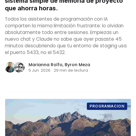
sistema simple de memoria de proyecto
que ahorra horas.
Todos los asistentes de programación con IA
comparten la misma limitación frustrante: lo olvidan
absolutamente todo entre sesiones. Empiezas un
nuevo chat y Claude no sabe que ayer pasaste 45
minutos descubriendo que tu entorno de staging usa
el puerto 5433, no el 5432.
Marianna Rolfo
,
Byron Meza
5 Jun. 2026
·
29 min de lectura
PROGRAMACION