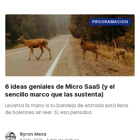
PROGRAMACION
6 ideas geniales de Micro SaaS (y el
sencillo marco que las sustenta)
Levanta la mano si tu bandeja de entrada está llena
de boletines sin leer. Sí, eso pensaba.
Byron Meza
6 Feb. 2026
·
4 min de lectura