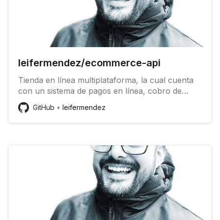
leifermendez/ecommerce-api
Tienda en línea multiplataforma, la cual cuenta
con un sistema de pagos en línea, cobro de
comisión por transición, envió de SMS, registro
GitHub
leifermendez
de tiendas entro otras características -
leifermendez/ecom...