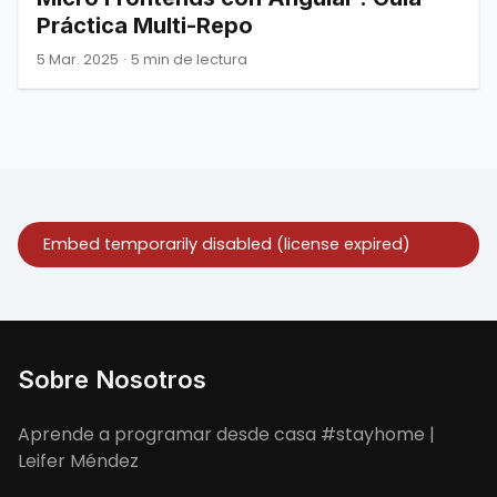
Práctica Multi-Repo
5 Mar. 2025
·
5 min de lectura
Sobre Nosotros
Aprende a programar desde casa #stayhome |
Leifer Méndez