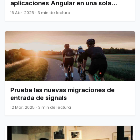
aplicaciones Angular en una sola
página en la aplicación
16 Abr. 2025
·
3 min de lectura
Prueba las nuevas migraciones de
entrada de signals
12 Mar. 2025
·
3 min de lectura