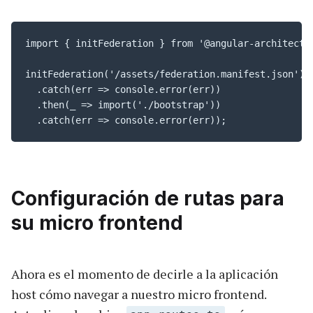
import { initFederation } from '@angular-architects/
initFederation('/assets/federation.manifest.json') 

  .catch(err => console.error(err))

  .then(_ => import('./bootstrap'))

  .catch(err => console.error(err));
Configuración de rutas para
su micro frontend
Ahora es el momento de decirle a la aplicación
host cómo navegar a nuestro micro frontend.