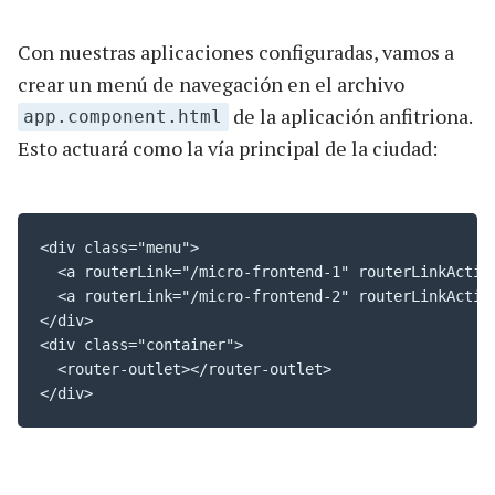
Con nuestras aplicaciones configuradas, vamos a
crear un menú de navegación en el archivo
de la aplicación anfitriona.
app.component.html
Esto actuará como la vía principal de la ciudad:
<div class="menu">

  <a routerLink="/micro-frontend-1" routerLinkActive
  <a routerLink="/micro-frontend-2" routerLinkActive
</div>

<div class="container">

  <router-outlet></router-outlet>

</div>