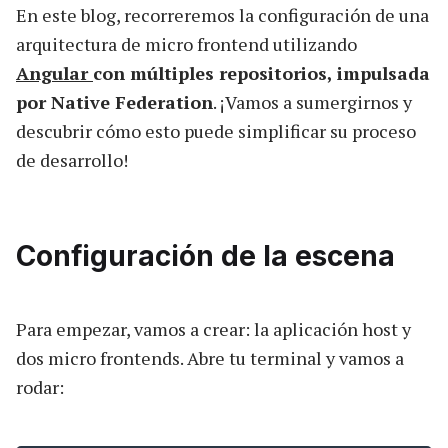
En este blog, recorreremos la configuración de una
arquitectura de micro frontend utilizando
Angular
con múltiples repositorios, impulsada
por Native Federation
. ¡Vamos a sumergirnos y
descubrir cómo esto puede simplificar su proceso
de desarrollo!
Configuración de la escena
Para empezar, vamos a crear: la aplicación host y
dos micro frontends. Abre tu terminal y vamos a
rodar: