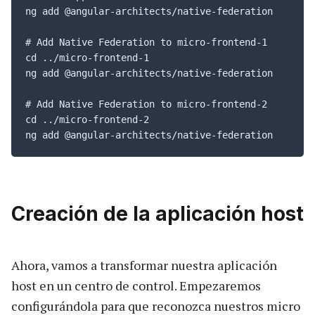
ng add @angular-architects/native-federation

# Add Native Federation to micro-frontend-1

cd ../micro-frontend-1 

ng add @angular-architects/native-federation

# Add Native Federation to micro-frontend-2

cd ../micro-frontend-2 

ng add @angular-architects/native-federation
Creación de la aplicación host
Ahora, vamos a transformar nuestra aplicación
host en un centro de control. Empezaremos
configurándola para que reconozca nuestros micro