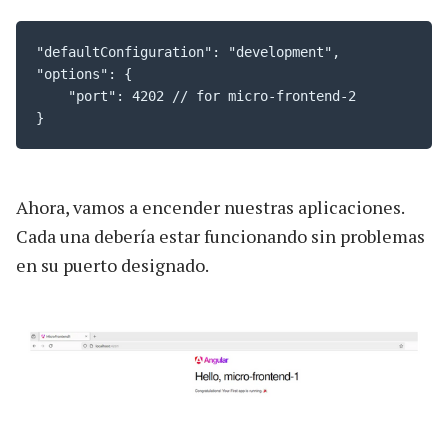
"defaultConfiguration": "development",

"options": {

    "port": 4202 // for micro-frontend-2

}
Ahora, vamos a encender nuestras aplicaciones.
Cada una debería estar funcionando sin problemas
en su puerto designado.