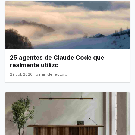
25 agentes de Claude Code que
realmente utilizo
29 Jul. 2026
·
5 min de lectura