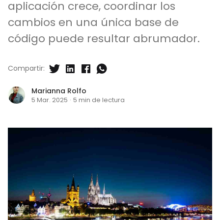
aplicación crece, coordinar los
cambios en una única base de
código puede resultar abrumador.
Compartir:
Marianna Rolfo
5 Mar. 2025
·
5 min de lectura