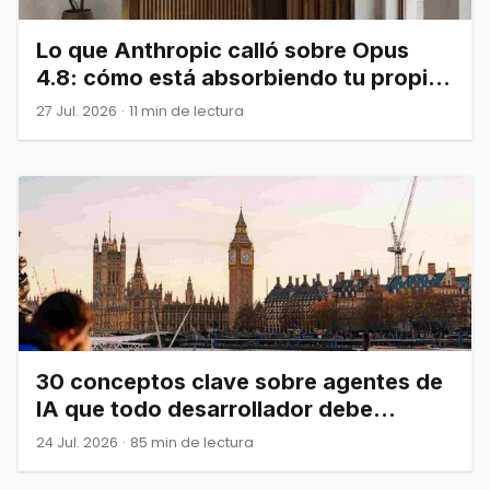
Lo que Anthropic calló sobre Opus
4.8: cómo está absorbiendo tu propia
infraestructura
27 Jul. 2026
·
11 min de lectura
30 conceptos clave sobre agentes de
IA que todo desarrollador debe
dominar
24 Jul. 2026
·
85 min de lectura