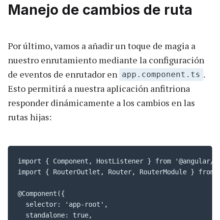
Manejo de cambios de ruta
Por último, vamos a añadir un toque de magia a
nuestro enrutamiento mediante la configuración
de eventos de enrutador en
.
app.component.ts
Esto permitirá a nuestra aplicación anfitriona
responder dinámicamente a los cambios en las
rutas hijas:
import { Component, HostListener } from '@angular/co
import { RouterOutlet, Router, RouterModule } from '
@Component({

  selector: 'app-root',

  standalone: true,
