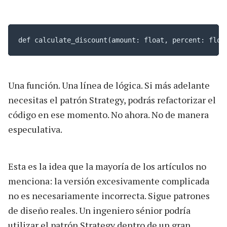
def calculate_discount(amount: float, percent: floa
Una función. Una línea de lógica. Si más adelante
necesitas el patrón Strategy, podrás refactorizar el
código en ese momento. No ahora. No de manera
especulativa.
Esta es la idea que la mayoría de los artículos no
menciona: la versión excesivamente complicada
no es necesariamente incorrecta. Sigue patrones
de diseño reales. Un ingeniero sénior podría
utilizar el patrón Strategy dentro de un gran