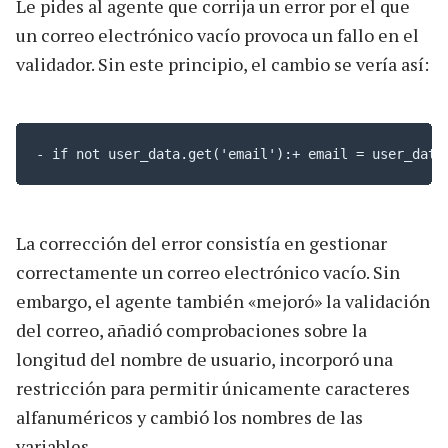
Le pides al agente que corrija un error por el que
un correo electrónico vacío provoca un fallo en el
validador. Sin este principio, el cambio se vería así:
- if not user_data.get('email'):+ email = user_data
La corrección del error consistía en gestionar
correctamente un correo electrónico vacío. Sin
embargo, el agente también «mejoró» la validación
del correo, añadió comprobaciones sobre la
longitud del nombre de usuario, incorporó una
restricción para permitir únicamente caracteres
alfanuméricos y cambió los nombres de las
variables.