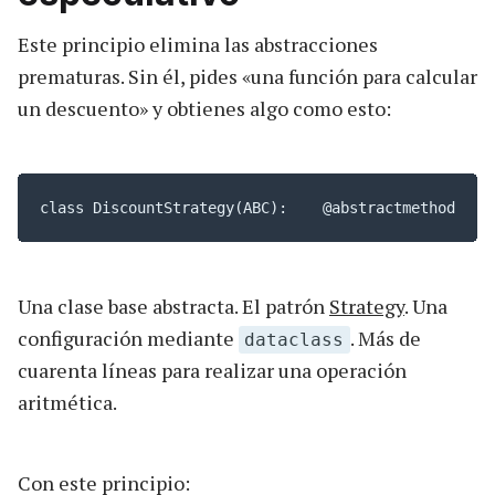
Este principio elimina las abstracciones
prematuras. Sin él, pides «una función para calcular
un descuento» y obtienes algo como esto:
class DiscountStrategy(ABC):    @abstractmethod    
Una clase base abstracta. El patrón
Strategy
. Una
configuración mediante
. Más de
dataclass
cuarenta líneas para realizar una operación
aritmética.
Con este principio: