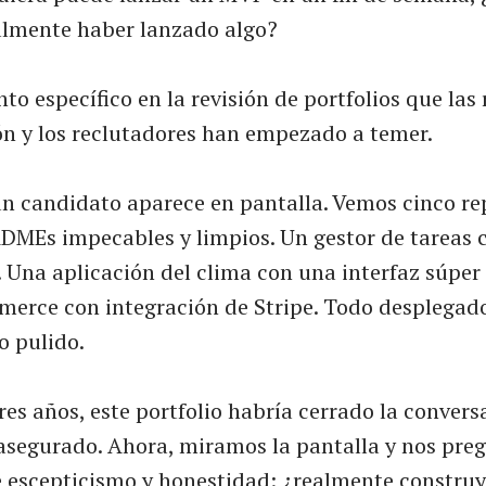
lmente haber lanzado algo?
 específico en la revisión de portfolios que las
ón y los reclutadores han empezado a temer.
n candidato aparece en pantalla. Vemos cinco rep
DMEs impecables y limpios. Un gestor de tareas 
 Una aplicación del clima con una interfaz súper
merce con integración de Stripe. Todo desplegad
o pulido.
es años, este portfolio habría cerrado la conver
 asegurado. Ahora, miramos la pantalla y nos pr
 escepticismo y honestidad: ¿realmente construy