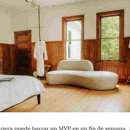
iera puede lanzar un MVP en un fin de semana, 