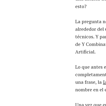
esto?
La pregunta n
alrededor del 
técnicos. Y p
de Y Combinat
Artificial.
Lo que antes 
completamente
una frase, la
I
nombre en el 
Una vez que em