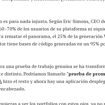
o es para nada injusta. Según Eric Simons, CEO de
60–70% de los usuarios de su plataforma ni siqui
ara rematar el panorama, el 25% de la generación
or tiene bases de código generadas en un 95% po
era una prueba de trabajo genuina se ha transfo
 distinto. Podríamos llamarlo
"prueba de prom
A
hizo el resto y ahora hay una aplicación desple
encabezado.
piezas a ver los portfolios con estos ojos, ya no