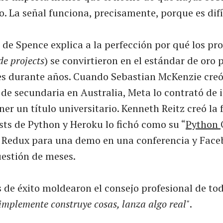
o. La señal funciona, precisamente, porque es difí
 de Spence explica a la perfección por qué los pr
de projects
) se convirtieron en el estándar de oro 
es durante años. Cuando Sebastian McKenzie creó
 de secundaria en Australia, Meta lo contrató de
ner un título universitario. Kenneth Reitz creó l
sts de Python y Heroku lo fichó como su “
Python
Redux para una demo en una conferencia y Face
uestión de meses.
s de éxito moldearon el consejo profesional de to
implemente construye cosas, lanza algo real"
.