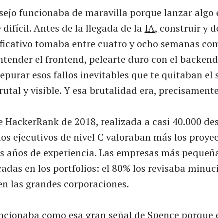
nsejo funcionaba de maravilla porque lanzar algo 
ifícil. Antes de la llegada de la
IA
, construir y 
ificativo tomaba entre cuatro y ocho semanas c
tender el frontend, pelearte duro con el backend,
epurar esos fallos inevitables que te quitaban el 
rutal y visible. Y esa brutalidad era, precisamente
 HackerRank de 2018, realizada a casi 40.000 des
los ejecutivos de nivel C valoraban más los proye
os años de experiencia. Las empresas más pequeñ
adas en los portfolios: el 80% los revisaba minu
en las grandes corporaciones.
funcionaba como esa gran señal de Spence porque 