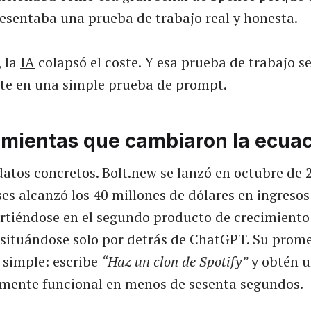
resentaba una prueba de trabajo real y honesta.
, la
IA
colapsó el coste. Y esa prueba de trabajo se
te en una simple prueba de prompt.
amientas que cambiaron la ecua
atos concretos. Bolt.new se lanzó en octubre de 
es alcanzó los 40 millones de dólares en ingresos
irtiéndose en el segundo producto de crecimient
, situándose solo por detrás de ChatGPT. Su prom
 simple: escribe
“Haz un clon de Spotify”
y obtén u
ente funcional en menos de sesenta segundos.