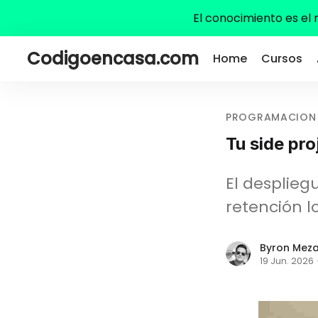
El conocimiento es el
Codigoencasa.com
Home
Cursos
PROGRAMACION
Tu side pro
El desplie
retención l
Byron Mez
19 Jun. 2026