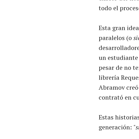
todo el proces
Esta gran idea
paralelos (o
si
desarrollador
un estudiante
pesar de no te
librería Reque
Abramov creó 
contrató en c
Estas historia
generación:
"s