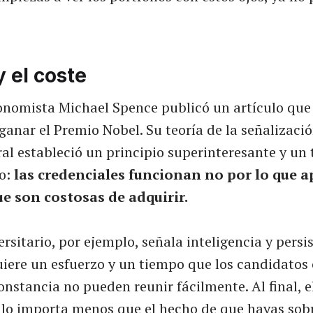
y el coste
conomista Michael Spence publicó un artículo qu
 ganar el Premio Nobel. Su teoría de la señalizació
al estableció un principio superinteresante y un 
vo:
las credenciales funcionan no por lo que 
ue son costosas de adquirir.
ersitario, por ejemplo, señala inteligencia y pers
uiere un esfuerzo y un tiempo que los candidato
nstancia no pueden reunir fácilmente. Al final, 
tulo importa menos que el hecho de que hayas sob