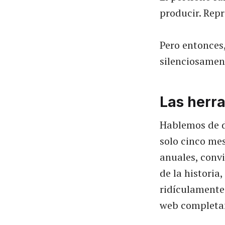
producir. Rep
Pero entonces
silenciosamen
Las herr
Hablemos de d
solo cinco mes
anuales, conv
de la historia
ridículamente
web completam