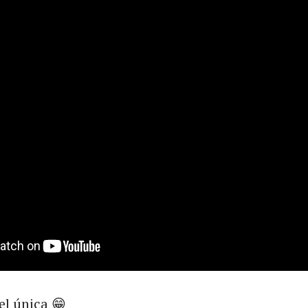
el única 😁