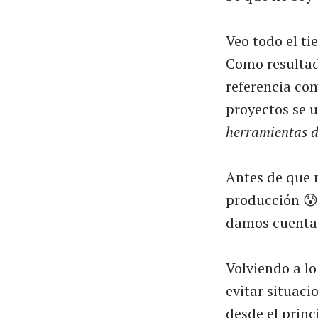
Veo todo el t
Como resultado
referencia co
proyectos se 
herramientas d
Antes de que 
producción 😰,
damos cuenta 
Volviendo a l
evitar situac
desde el princ