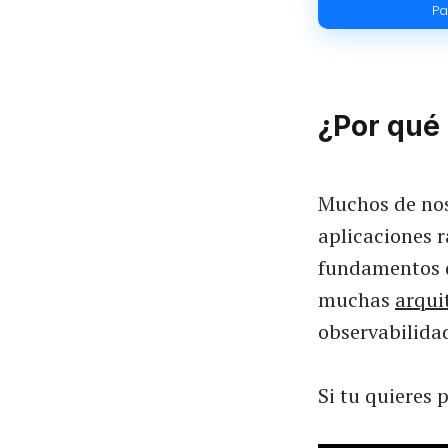
Pa
¿Por qué
Muchos de nos
aplicaciones 
fundamentos d
muchas
arqui
observabilidad
Si tu quieres 