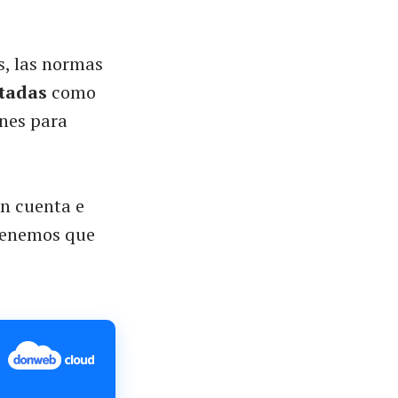
s, las normas
itadas
como
ones para
n cuenta e
 Tenemos que