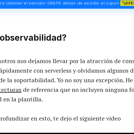
ra obtener el servidor GRATIS debes de escribir el cupon
"LEIFE
 observabilidad?
otros nos dejamos llevar por la atracción de cons
rápidamente con serverless y olvidamos algunos d
e la soportabilidad. Yo no soy una excepción. He
tecturas
de referencia que no incluyen ninguna f
 en la plantilla.
profundizar en esto, te dejo el siguiente video