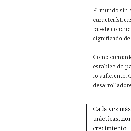
El mundo sin 
característica
puede conduci
significado d
Como comunida
establecido p
lo suficiente.
desarrolladore
Cada vez más 
prácticas, no
crecimiento.