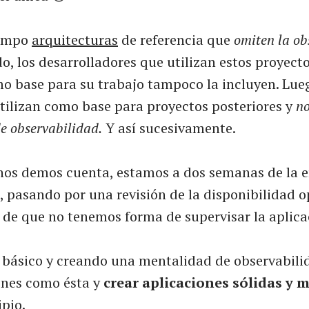
iempo
arquitecturas
de referencia que
omiten la ob
, los desarrolladores que utilizan estos proyect
mo base para su trabajo tampoco la incluyen. Lue
utilizan como base para proyectos posteriores y
no
e observabilidad.
Y así sucesivamente.
nos demos cuenta, estamos a dos semanas de la 
 pasando por una revisión de la disponibilidad o
de que no tenemos forma de supervisar la aplica
o básico y creando una mentalidad de observabil
iones como ésta y
crear aplicaciones sólidas y 
ipio.