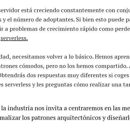
servidor está creciendo constantemente con conj
s y el número de adoptantes. Si bien esto puede p
r a problemas de crecimiento rápido como perde
e
serverless.
d, necesitamos volver a lo básico. Hemos apren
atrones cómodos, pero no los hemos compartido. 
 Obtendrás dos respuestas muy diferentes si coges
s serverless y les preguntas cómo realizar una ta
la industria nos invita a centraremos en las me
rmalizar los patrones arquitectónicos y diseñarl