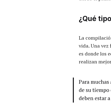
¿Qué tip
La compilación
vida. Una vez 
es donde los 
realizan mejor
Para muchas a
de su tiempo 
deben estar a