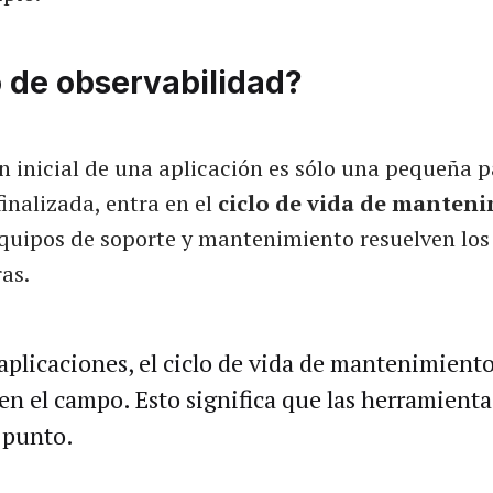
o de observabilidad?
 inicial de una aplicación es sólo una pequeña p
finalizada, entra en el
ciclo de vida de manten
equipos de soporte y mantenimiento resuelven lo
as.
plicaciones, el ciclo de vida de mantenimient
en el campo. Esto significa que las herramienta
 punto.