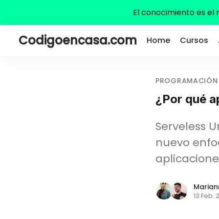
El conocimiento es el
Codigoencasa.com
Home
Cursos
PROGRAMACIÓN
¿Por qué a
Serveless 
nuevo enfo
aplicacione
Marian
13 Feb. 