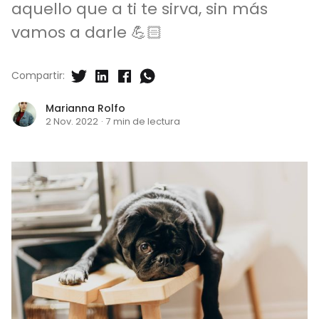
aquello que a ti te sirva, sin más
vamos a darle 💪🏻
Compartir:
Marianna Rolfo
2 Nov. 2022
·
7 min de lectura