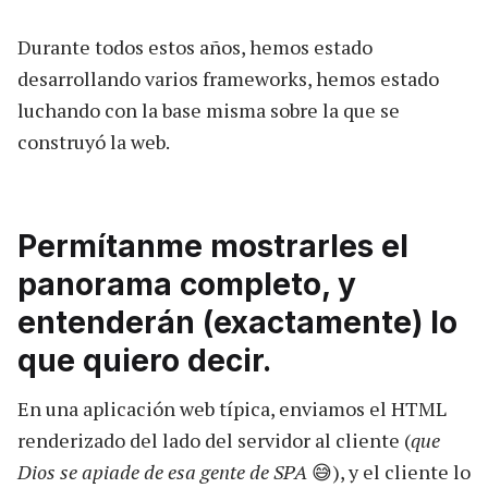
Durante todos estos años, hemos estado
desarrollando varios frameworks, hemos estado
luchando con la base misma sobre la que se
construyó la web.
Permítanme mostrarles el
panorama completo, y
entenderán (exactamente) lo
que quiero decir.
En una aplicación web típica, enviamos el HTML
renderizado del lado del servidor al cliente (
que
Dios se apiade de esa gente de SPA
😅), y el cliente lo