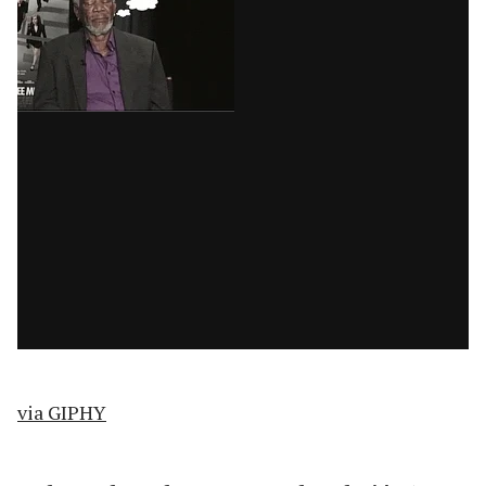
via GIPHY