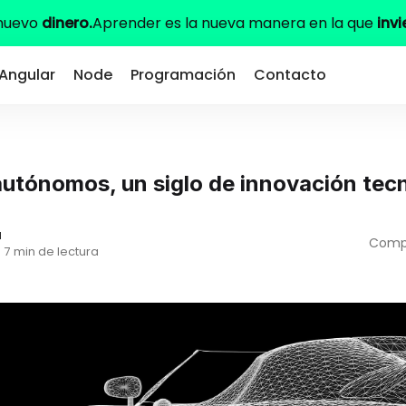
 nuevo
dinero.
Aprender es la nueva manera en la que
invi
Angular
Node
Programación
Contacto
autónomos, un siglo de innovación tecn
a
Compa
·
7 min de lectura