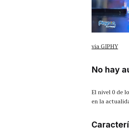
via GIPHY
No hay a
El nivel 0 de
en la actualid
Caracterí