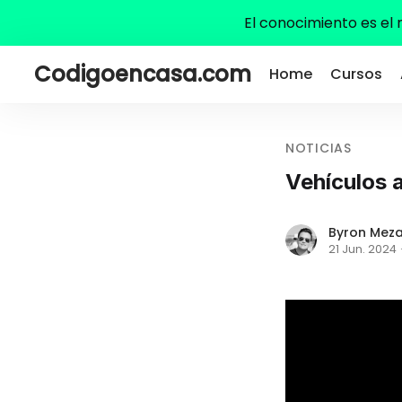
El conocimiento es el
Codigoencasa.com
Home
Cursos
NOTICIAS
Vehículos 
Byron Mez
21 Jun. 2024