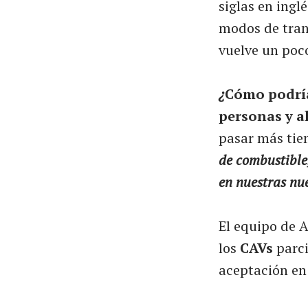
siglas en ingl
modos de trans
vuelve un poc
¿
Cómo podrían
personas y a
pasar más tie
de combustible,
en nuestras nu
El equipo de 
los
CAVs
parci
aceptación en