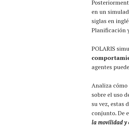
Posteriormente
en un simulad
siglas en ing
Planificación 
POLARIS simula
comportamie
agentes puede
Analiza cómo 
sobre el uso d
su vez, estas 
conjunto. De 
la movilidad y 