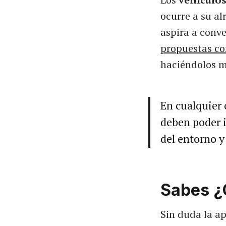
ocurre a su a
aspira a conve
propuestas co
haciéndolos m
En cualquier 
deben poder i
del entorno y
Sabes ¿
Sin duda la a