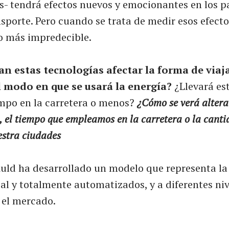
és- tendrá efectos nuevos y emocionantes en los p
porte. Pero cuando se trata de medir esos efectos
o más impredecible.
 estas tecnologías afectar la forma de viaja
l modo en que se usará la energía?
¿Llevará est
mpo en la carretera o menos?
¿Cómo se verá alter
 el tiempo que empleamos en la carretera o la canti
estra ciudades
Auld ha desarrollado un modelo que representa l
al y totalmente automatizados, y a diferentes niv
 el mercado.