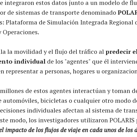
 integraron estos datos junto a un modelo de fluj
or de sistemas de transporte denominado
POLAR
lés: Plataforma de Simulación Integrada Regional 
y Operaciones.
 la movilidad y el flujo del tráfico al
predecir e
nto individual
de los "agentes" que él intervien
n representar a personas, hogares u organizacion
millones de estos agentes interactúan y toman d
e automóviles, bicicletas o cualquier otro modo 
decisiones individuales afectan al sistema de tran
este modo, los investigadores utilizaron POLARIS
el impacto de los flujos de viaje en cada unos de los 