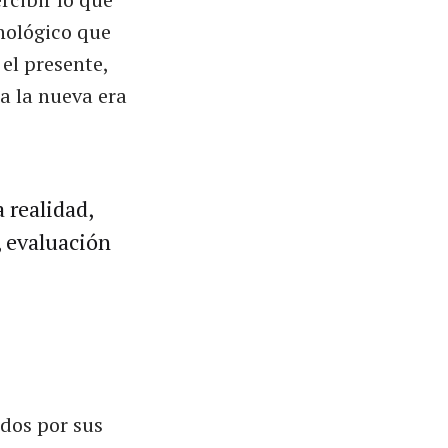
nológico que
 el presente,
a la nueva era
 realidad,
, evaluación
dos por sus