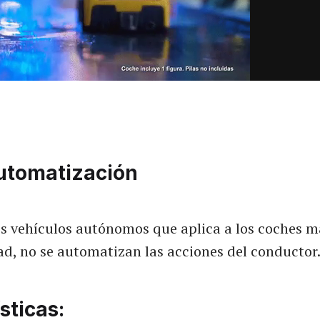
utomatización
 los vehículos autónomos que aplica a los coches
ad, no se automatizan las acciones del conductor
sticas: