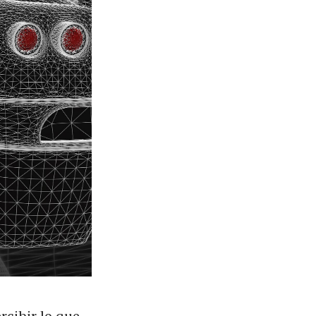
rcibir lo que