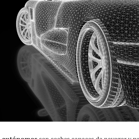
s autónomos
son coches capaces de navegar y pe