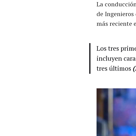
La conducción 
de Ingeniero
más reciente e
Los tres prime
incluyen cara
tres últimos
(