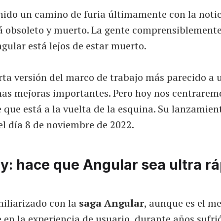
nido un camino de furia últimamente con la notic
tá obsoleto y muerto. La gente comprensiblemente 
gular está lejos de estar muerto.
ta versión del marco de trabajo más parecido a
nas mejoras importantes. Pero hoy nos centraremo
 que está a la vuelta de la esquina. Su lanzamien
el día 8 de noviembre de 2022.
vy: hace que Angular sea ultra r
miliarizado con la
saga Angular
, aunque es el m
 en la experiencia de usuario, durante años sufri