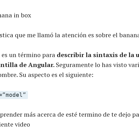
nana in box
stica que me llamó la atención es sobre el banana
 es un término para
describir la sintaxis de la
antilla de Angular.
Seguramente lo has visto vari
ombre. Su aspecto es el siguiente:
=”model”
 aprender más acerca de esté termino de te dejo p
uiente video