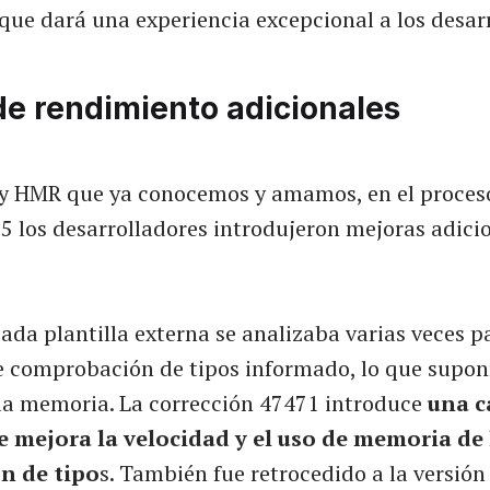
que dará una experiencia excepcional a los desar
de rendimiento adicionales
 y HMR que ya conocemos y amamos, en el proces
15 los desarrolladores introdujeron mejoras adici
ada plantilla externa se analizaba varias veces p
e comprobación de tipos informado, lo que supon
la memoria. La corrección 47471 introduce
una c
e mejora la velocidad y el uso de memoria de 
n de tipo
s. También fue retrocedido a la versión 