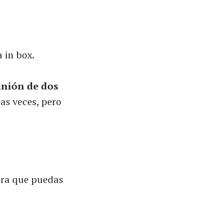
 in box.
 unión de dos
as veces, pero
ara que puedas