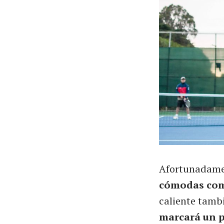
Afortunadamen
cómodas comp
caliente tambi
marcará un p