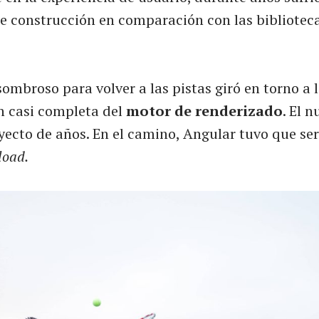
e construcción en comparación con las biblioteca
ombroso para volver a las pistas giró en torno a 
n casi completa del
motor de renderizado
. El 
yecto de años. En el camino, Angular tuvo que se
load.