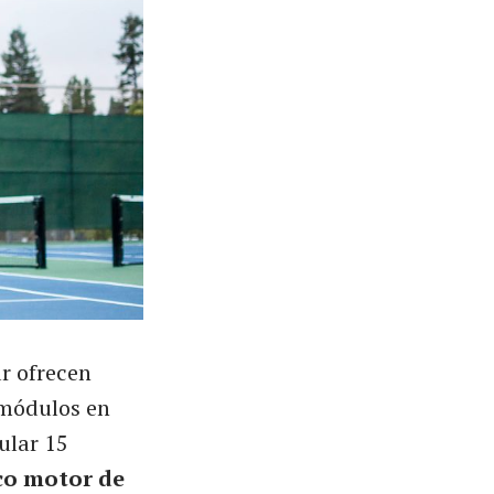
r ofrecen
 módulos en
ular 15
co motor de