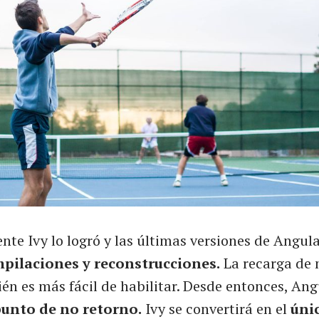
te Ivy lo logró y las últimas versiones de Angula
ilaciones y reconstrucciones.
La recarga de
én es más fácil de habilitar. Desde entonces, Ang
unto de no retorno.
Ivy se convertirá en el
úni