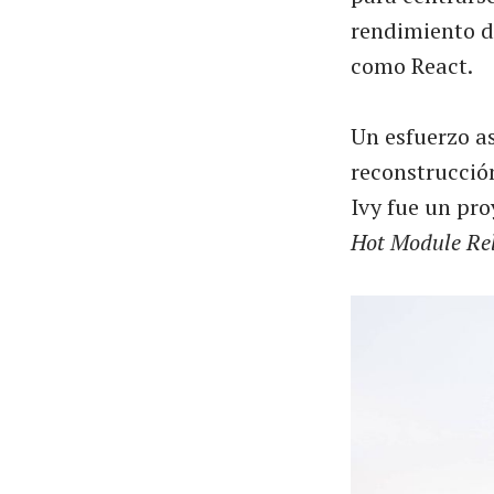
rendimiento d
como React.
Un esfuerzo as
reconstrucció
Ivy fue un pro
Hot Module Re