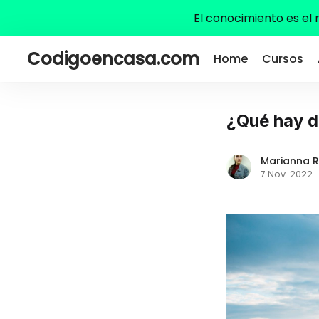
El conocimiento es el
Codigoencasa.com
Home
Cursos
¿Qué hay d
Marianna R
7 Nov. 2022
·