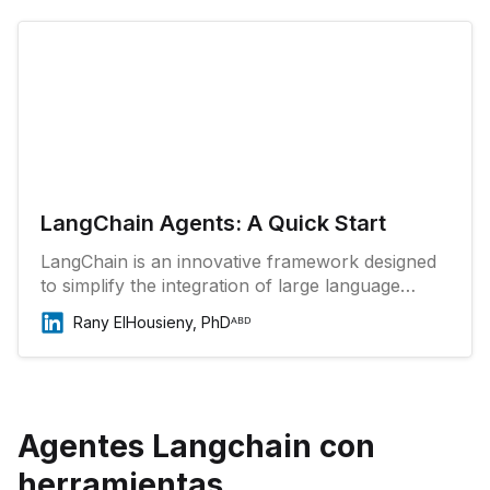
LangChain Agents: A Quick Start
LangChain is an innovative framework designed
to simplify the integration of large language
models (LLMs) into applications. One of its core
Rany ElHousieny, PhDᴬᴮᴰ
features is the concept of “agents.
Agentes Langchain con
herramientas