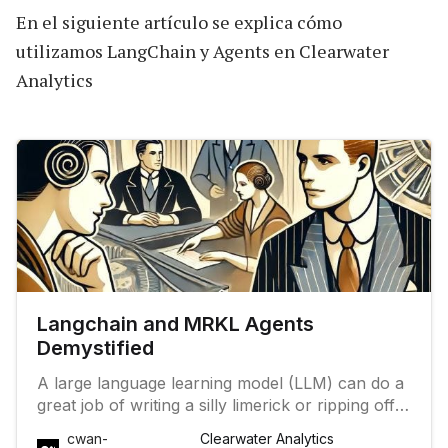
En el siguiente artículo se explica cómo
utilizamos LangChain y Agents en Clearwater
Analytics
Langchain and MRKL Agents
Demystified
A large language learning model (LLM) can do a
great job of writing a silly limerick or ripping off a
Hollywood screenplay, but without…
cwan-
Clearwater Analytics