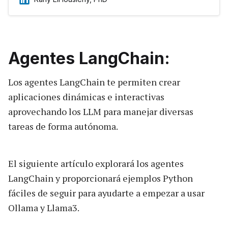
output schemas. These tools ensure that the
data exchanged between components is well-
structured and validated, enhancing reliability
and integration capabilities.
Agentes LangChain:
Los agentes LangChain te permiten crear
aplicaciones dinámicas e interactivas
aprovechando los LLM para manejar diversas
tareas de forma autónoma.
El siguiente artículo explorará los agentes
LangChain y proporcionará ejemplos Python
fáciles de seguir para ayudarte a empezar a usar
Ollama y Llama3.