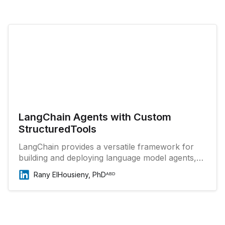
LangChain Agents with Custom
StructuredTools
LangChain provides a versatile framework for
building and deploying language model agents,
making it easier for developers to leverage the
Rany ElHousieny, PhDᴬᴮᴰ
power of large language models (LLMs) in
various applications. One of the notable features
of LangChain is the use of StructuredTools,
which enables more structu