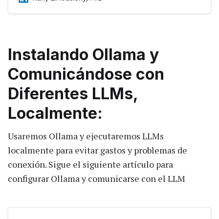
comprehensive Python course, it provides a
solid foundation and helps you choose the
direction to pursue.
Instalando Ollama y
Comunicándose con
Diferentes LLMs,
Localmente:
Usaremos Ollama y ejecutaremos LLMs
localmente para evitar gastos y problemas de
conexión. Sigue el siguiente artículo para
configurar Ollama y comunicarse con el LLM