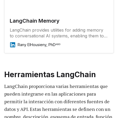
LangChain Memory
LangChain provides utilities for adding memory
to conversational AI systems, enabling them to
refer to information introduced earlier in the
Rany ElHousieny, PhDᴬᴮᴰ
conversation. This is essential for creating
interactive and context-aware applications.
Herramientas LangChain
LangChain proporciona varias herramientas que
pueden integrarse en las aplicaciones para
permitir la interacción con diferentes fuentes de
datos y API. Estas herramientas se definen con un
nombre, descripción, esquema de entrada, función