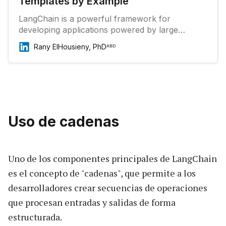
Templates by Example
LangChain is a powerful framework for
developing applications powered by large
language models (LLMs). One of its core
Rany ElHousieny, PhDᴬᴮᴰ
features is the prompt template, which helps
standardize and manage the prompts you send
to the LLMs.
Uso de cadenas
Uno de los componentes principales de LangChain
es el concepto de "cadenas", que permite a los
desarrolladores crear secuencias de operaciones
que procesan entradas y salidas de forma
estructurada.