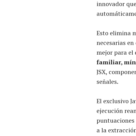
innovador que
automáticame
Esto elimina 
necesarias en
mejor para el
familiar, mín
JSX, component
señales.
El exclusivo 
ejecución rea
puntuaciones 
a la extracció