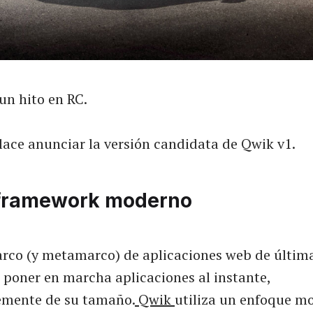
un hito en RC.
ace anunciar la versión candidata de Qwik v1.
framework moderno
rco (y metamarco) de aplicaciones web de últim
 poner en marcha aplicaciones al instante,
emente de su tamaño.
Qwik
utiliza un enfoque m