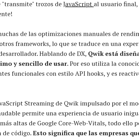
 "transmite" trozos de
JavaScript
al usuario final,
nte!
muchas de las optimizaciones manuales de rendi
 otros frameworks, lo que se traduce en una expe
 desarrollador. Hablando de DX,
Qwik está diseñ
imo y sencillo de usar
. Por eso utiliza la conoci
es funcionales con estilo API hooks, y es reactiv
JavaScript Streaming de Qwik impulsado por el mo
nudable permite una experiencia de usuario inigua
más altas de Google Core-Web-Vitals, todo ello p
n de código.
Esto significa que las empresas qu