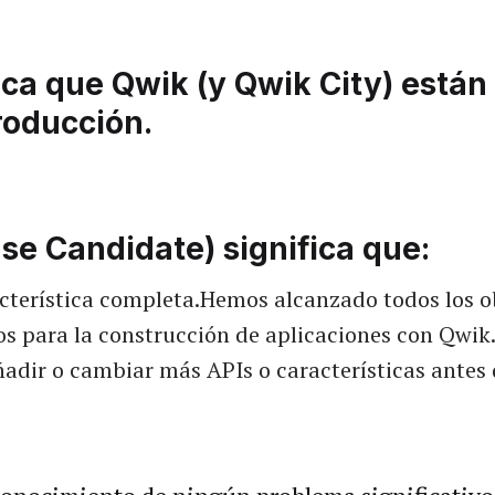
ica que Qwik (y Qwik City) están 
roducción.
se Candidate) significa que:
acterística completa.Hemos alcanzado todos los o
s para la construcción de aplicaciones con Qwik
adir o cambiar más APIs o características antes d