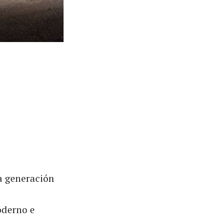
a generación
oderno e