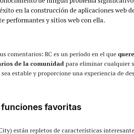
onocimiento de ningún problema significativo
éxito en la construcción de aplicaciones web 
e performantes y sitios web con ella.
us comentarios: RC es un período en el que
quer
rios de la comunidad
para eliminar cualquier 
 sea estable y proporcione una experiencia de des
funciones favoritas
ity) están repletos de características interesante