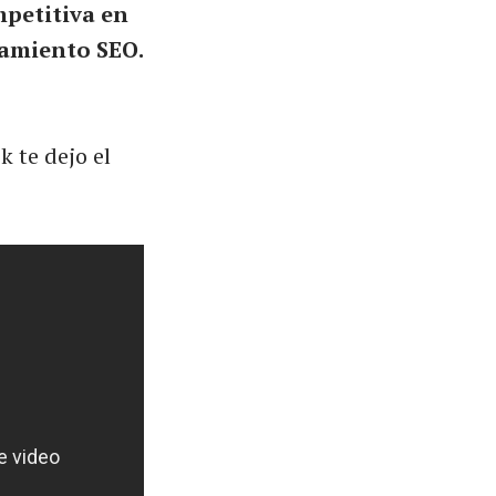
petitiva en
namiento SEO.
 te dejo el