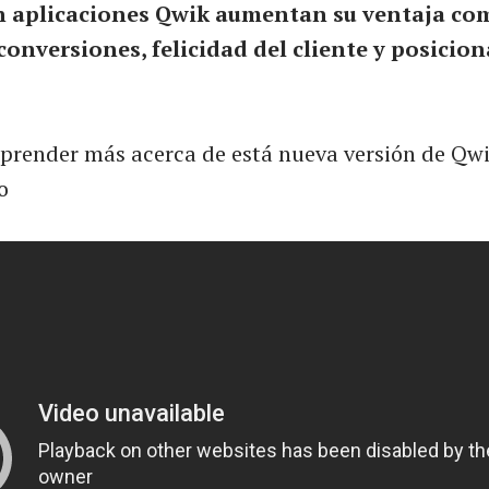
 aplicaciones Qwik aumentan su ventaja com
conversiones, felicidad del cliente y posicio
aprender más acerca de está nueva versión de Qwik
o