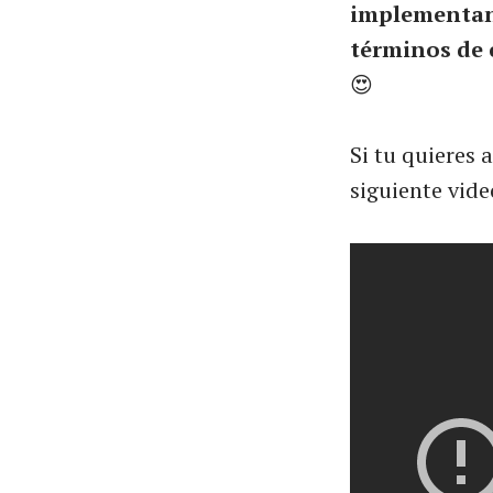
implementan
términos de 
😍
Si tu quieres 
siguiente vide