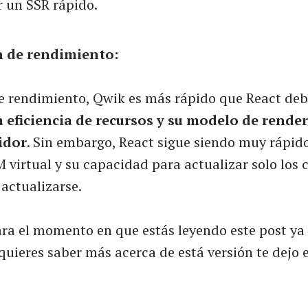
r un SSR rápido.
 de rendimiento:
e rendimiento, Qwik es más rápido que React deb
 eficiencia de recursos y su modelo de render
idor
. Sin embargo, React sigue siendo muy rápid
 virtual y su capacidad para actualizar solo lo
actualizarse.
a el momento en que estás leyendo este post ya
quieres saber más acerca de está versión te dejo e