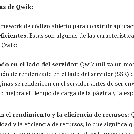
as de Qwik:
amework de código abierto para construir aplica
ficientes.
Estas son algunas de las característic
 Qwik:
do en el lado del servidor
: Qwik utiliza un mo
ón de renderizado en el lado del servidor (SSR) 
ginas se rendericen en el servidor antes de ser en
to mejora el tiempo de carga de la página y la exp
n el rendimiento y la eficiencia de recursos
: 
idad y la eficiencia de recursos, lo que significa q
 y utiliza menos recursos que otros frameworks.