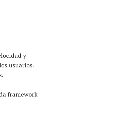
elocidad y
los usuarios.
s.
ada framework