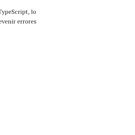
ypeScript, lo
evenir errores