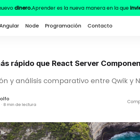
 nuevo
dinero.
Aprender es la nueva manera en la que
invi
Angular
Node
Programación
Contacto
ás rápido que React Server Compone
 y análisis comparativo entre Qwik y Ne
olfo
Compa
·
8 min de lectura