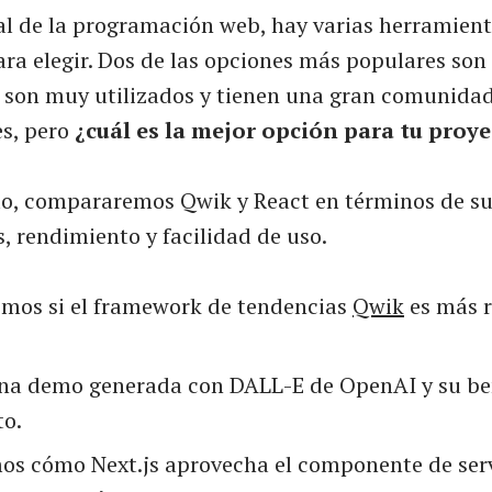
ual de la programación web, hay varias herramient
ra elegir. Dos de las opciones más populares son
 son muy utilizados y tienen una gran comunida
es, pero
¿cuál es la mejor opción para tu proy
ulo, compararemos Qwik y React en términos de s
s, rendimiento y facilidad de uso.
mos si el framework de tendencias
Qwik
es más 
na demo generada con DALL-E de OpenAI y su b
to.
os cómo Next.js aprovecha el componente de ser