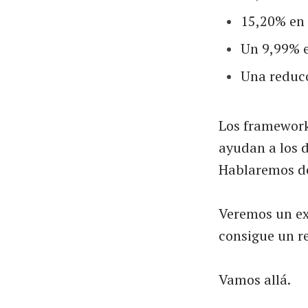
15,20% en 
Un 9,99% 
Una reducc
Los framework
ayudan a los d
Hablaremos de
Veremos un ex
consigue un r
Vamos allá.