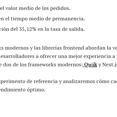
el valor medio de los pedidos.
en el tiempo medio de permanencia.
ión del 35,12% en la tasa de salida.
s modernos y las librerías frontend abordan la v
esarrolladores a ofrecer una mejor experiencia a 
 dos de los frameworks modernos:
Qwik
y Next.j
perimento de referencia y analizaremos cómo c
endimiento óptimo.