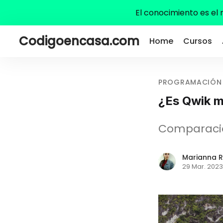
El conocimiento es el
Codigoencasa.com
Home
Cursos
PROGRAMACIÓN
¿Es Qwik m
Comparación
Marianna R
29 Mar. 2023