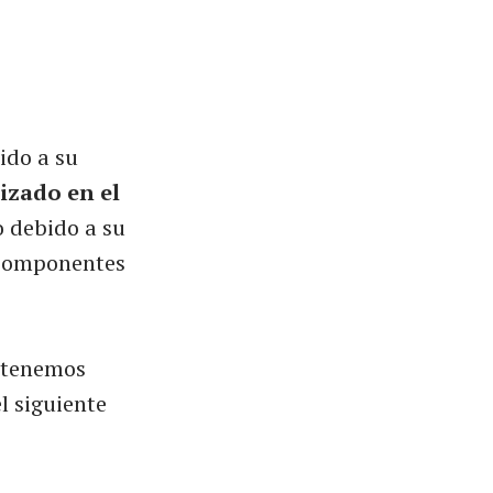
ido a su
izado en el
o debido a su
s componentes
 tenemos
l siguiente