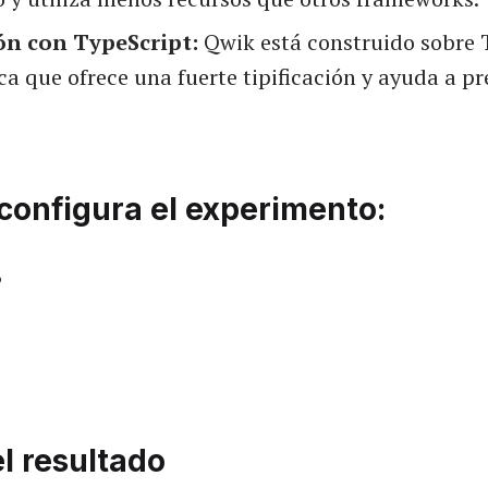
ón con TypeScript:
Qwik está construido sobre T
ca que ofrece una fuerte tipificación y ayuda a pr
configura el experimento:
6
3
l resultado