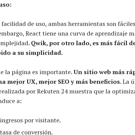
uso:
 facilidad de uso, ambas herramientas son fácile
in embargo, React tiene una curva de aprendizaje
omplejidad
. Qwik, por otro lado, es más fácil d
ido a su simplicidad.
de la página es importante.
Un sitio web más rá
na mejor UX, mejor SEO y más beneficios
. La 
 realizada por Rekuten 24 muestra que la optimiz
nduce a:
ingresos por visitante.
tasa de conversión.