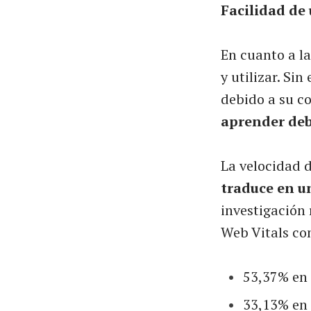
Facilidad de 
En cuanto a la
y utilizar. S
debido a su c
aprender deb
La velocidad 
traduce en u
investigación
Web Vitals co
53,37% en 
33,13% en 