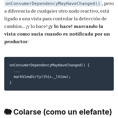
, pero
onConsumerDependencyMayHaveChanged()
a diferencia de cualquier otro nodo reactivo, está
ligado a una vista para controlar la detección de
cambios... ¡y lo hace!
¡y lo hace! marcando la
vista como sucia cuando es notificada por un
productor
:
onConsumerDependencyMayHaveChanged() {

  ...

  markViewDirty(this._lView);

}
🐘 Colarse (como un elefante)