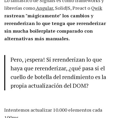
Lo fantástico de Signals es cómo frameworks y
librerías como
Angular
, SolidJS, Preact o
Qwik
rastrean "mágicamente" los cambios y
rerenderizan lo que tenga que rerenderizar
sin mucha boilerplate comparado con
alternativas más manuales.
Pero, ¡espera! Si rerenderizan lo que
haya que rerenderizar, ¿qué pasa si el
cuello de botella del rendimiento es la
propia actualización del DOM?
Intentemos actualizar 10.000 elementos cada
100ms...