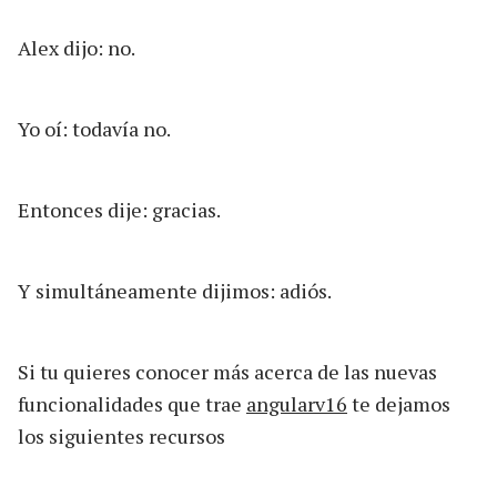
Alex dijo: no.
Yo oí: todavía no.
Entonces dije: gracias.
Y simultáneamente dijimos: adiós.
Si tu quieres conocer más acerca de las nuevas
funcionalidades que trae
angularv16
te dejamos
los siguientes recursos