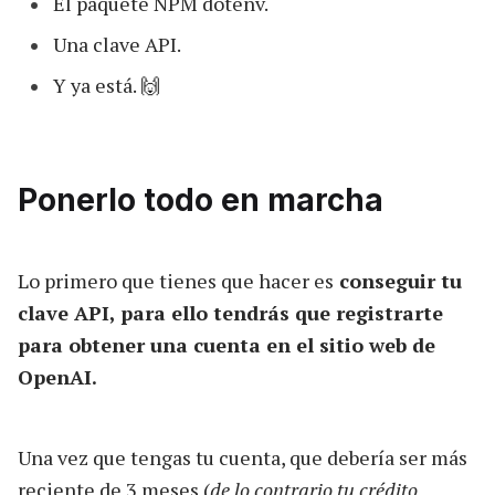
El paquete NPM dotenv.
Una clave API.
Y ya está. 🙌
Ponerlo todo en marcha
Lo primero que tienes que hacer es
conseguir tu
clave API, para ello tendrás que registrarte
para obtener una cuenta en el sitio web de
OpenAI.
Una vez que tengas tu cuenta, que debería ser más
reciente de 3 meses (
de lo contrario tu crédito