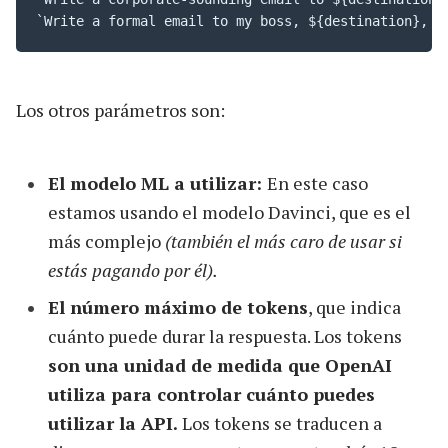
`Write a formal email to my boss, ${destination}, a
Los otros parámetros son:
El modelo ML a utilizar:
En este caso
estamos usando el modelo Davinci, que es el
más complejo
(también el más caro de usar si
estás pagando por él).
El número máximo de tokens
, que indica
cuánto puede durar la respuesta. Los tokens
son una unidad de medida que OpenAI
utiliza para controlar cuánto puedes
utilizar la API.
Los tokens se traducen a