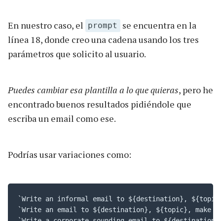
En nuestro caso, el
se encuentra en la
prompt
línea 18, donde creo una cadena usando los tres
parámetros que solicito al usuario.
Puedes cambiar esa plantilla a lo que quieras
, pero he
encontrado buenos resultados pidiéndole que
escriba un email como ese.
Podrías usar variaciones como:
`Write an informal email to ${destination}, ${topic}
`Write an email to ${destination}, ${topic}, make s
`Write a corporate-sounding email to ${destination},