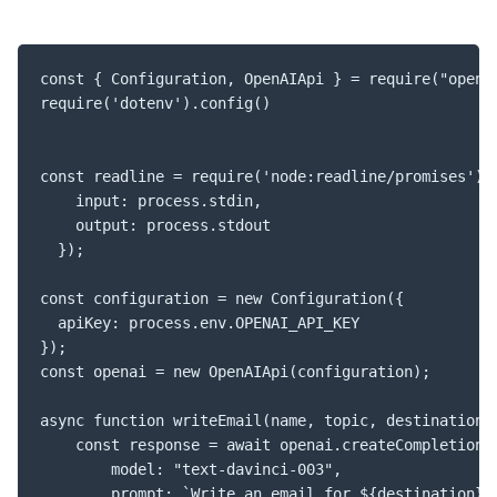
const { Configuration, OpenAIApi } = require("openai
require('dotenv').config()

const readline = require('node:readline/promises').c
    input: process.stdin,

    output: process.stdout

  });

const configuration = new Configuration({

  apiKey: process.env.OPENAI_API_KEY

});

const openai = new OpenAIApi(configuration);

async function writeEmail(name, topic, destination) 
    const response = await openai.createCompletion({
        model: "text-davinci-003",

        prompt: `Write an email for ${destination}, 