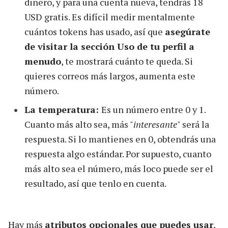
dinero, y para una cuenta nueva, tendrás 18
USD gratis. Es difícil medir mentalmente
cuántos tokens has usado, así que
asegúrate
de visitar la sección Uso de tu perfil a
menudo
, te mostrará cuánto te queda. Si
quieres correos más largos, aumenta este
número.
La temperatura:
Es un número entre 0 y 1.
Cuanto más alto sea, más "
interesante
" será la
respuesta. Si lo mantienes en 0, obtendrás una
respuesta algo estándar. Por supuesto, cuanto
más alto sea el número, más loco puede ser el
resultado, así que tenlo en cuenta.
Hay más
atributos opcionales que puedes usar
,