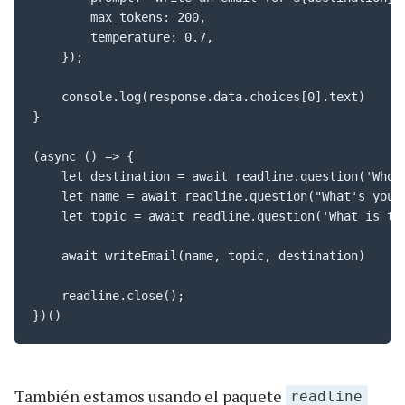
        max_tokens: 200,

        temperature: 0.7,

    });

    console.log(response.data.choices[0].text)

}

(async () => {

    let destination = await readline.question('Who 
    let name = await readline.question("What's your 
    let topic = await readline.question('What is the
    await writeEmail(name, topic, destination)

    readline.close();

})()
También estamos usando el paquete
readline