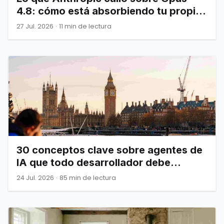
4.8: cómo está absorbiendo tu propia
infraestructura
27 Jul. 2026
·
11 min de lectura
30 conceptos clave sobre agentes de
IA que todo desarrollador debe
dominar
24 Jul. 2026
·
85 min de lectura