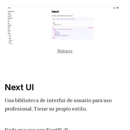
Rebass
Next UI
Una biblioteca de interfaz de usuario para uso
profesional. Tiene su propio estilo.
Nada que ver con NextJS :P