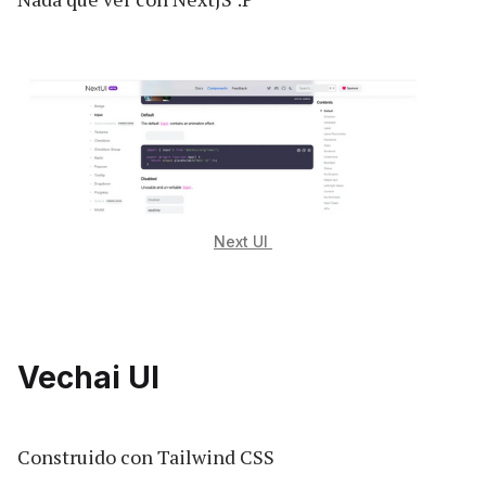
Next UI
Vechai UI
Construido con Tailwind CSS