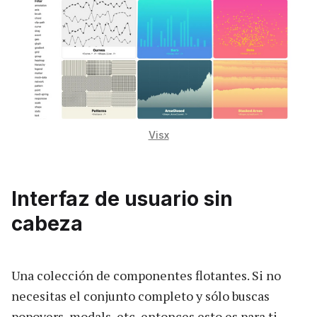
Visx
Interfaz de usuario sin
cabeza
Una colección de componentes flotantes. Si no
necesitas el conjunto completo y sólo buscas
popovers, modals, etc, entonces esto es para ti.