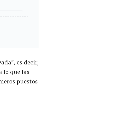
ada”, es decir,
 lo que las
imeros puestos