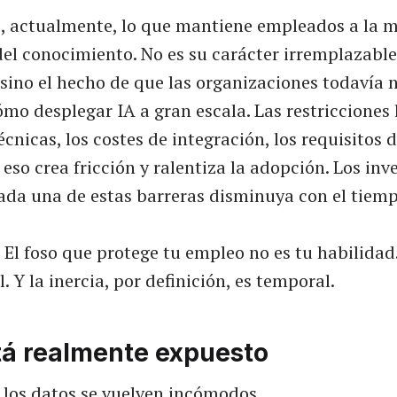
s, actualmente, lo que mantiene empleados a la m
el conocimiento. No es su carácter irremplazable,
 sino el hecho de que las organizaciones todavía 
mo desplegar IA a gran escala. Las restricciones l
écnicas, los costes de integración, los requisitos d
so crea fricción y ralentiza la adopción. Los inv
ada una de estas barreras disminuya con el tiemp
. El foso que protege tu empleo no es tu habilidad.
. Y la inercia, por definición, es temporal.
tá realmente expuesto
 los datos se vuelven incómodos.