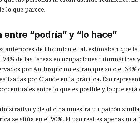
e lo que parece.
 entre “podría” y “lo hace”
es anteriores de Eloundou et al. estimaban que la
l 94% de las tareas en ocupaciones informáticas 
ervados por Anthropic muestran que solo el 33% d
ealizadas por Claude en la práctica. Eso represe
orcentuales entre lo que es posible y lo que está
inistrativo y de oficina muestra un patrón simila
ica se sitúa en el 90%. El uso real es apenas una 