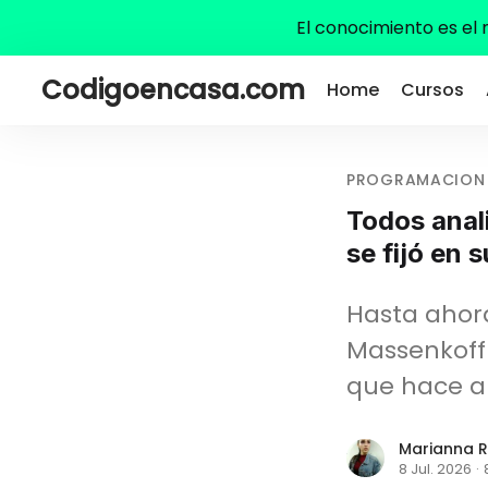
El conocimiento es el
Codigoencasa.com
Home
Cursos
PROGRAMACION
Todos anal
se fijó en 
Hasta ahora
Massenkoff
que hace a
Marianna R
8 Jul. 2026
·