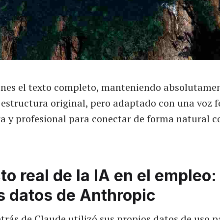
ienes el texto completo, manteniendo absolutamen
 estructura original, pero adaptado con una voz 
a y profesional para conectar de forma natural c
to real de la IA en el empleo:
s datos de Anthropic
trás de Claude utilizó sus propios datos de uso 