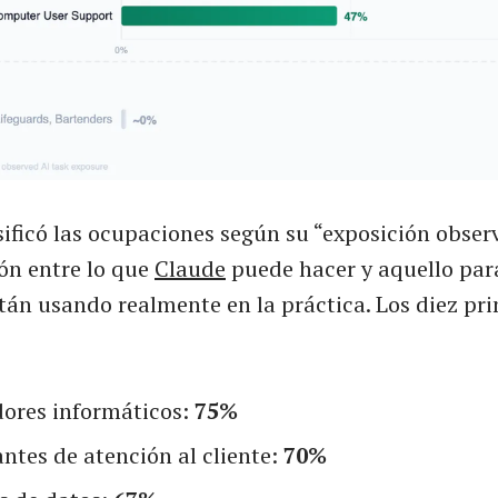
ificó las ocupaciones según su “exposición observ
ón entre lo que
Claude
puede hacer y aquello para
tán usando realmente en la práctica. Los diez pr
ores informáticos:
75%
ntes de atención al cliente:
70%