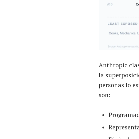
Anthropic clas
la superposici
personas lo es
son:
Programad
Representa