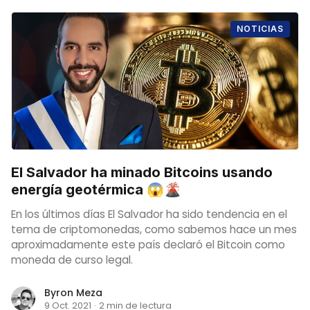
NOTICIAS
El Salvador ha minado Bitcoins usando
energía geotérmica 😱🌋
En los últimos días El Salvador ha sido tendencia en el
tema de criptomonedas, como sabemos hace un mes
aproximadamente este país declaró el Bitcoin como
moneda de curso legal.
Byron Meza
9 Oct. 2021
·
2 min de lectura