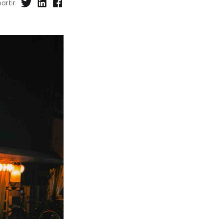
rtir: