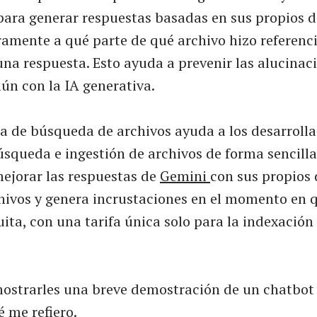
para generar respuestas basadas en sus propios d
amente a qué parte de qué archivo hizo referenci
una respuesta. Esto ayuda a prevenir las alucinac
n con la IA generativa.
a de búsqueda de archivos ayuda a los desarrolla
squeda e ingestión de archivos de forma sencilla
mejorar las respuestas de
Gemini
con sus propios 
ivos y genera incrustaciones en el momento en q
ita, con una tarifa única solo para la indexación i
strarles una breve demostración de un chatbot 
 me refiero.