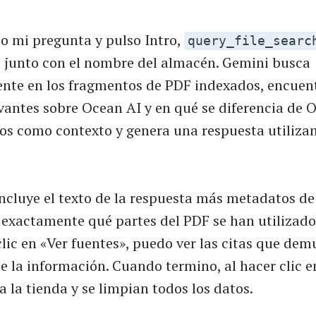
o mi pregunta y pulso Intro,
query_file_searc
 junto con el nombre del almacén. Gemini busca
te en los fragmentos de PDF indexados, encuent
vantes sobre Ocean AI y en qué se diferencia de O
os como contexto y genera una respuesta utiliza
ncluye el texto de la respuesta más metadatos de
exactamente qué partes del PDF se han utilizad
lic en «Ver fuentes», puedo ver las citas que dem
e la información. Cuando termino, al hacer clic e
a la tienda y se limpian todos los datos.