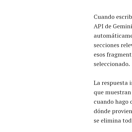
Cuando escrib
API de Gemini
automáticamen
secciones rele
esos fragment
seleccionado.
La respuesta i
que muestran 
cuando hago c
dónde provien
se elimina tod