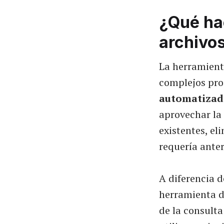
¿Qué ha
archivo
La herramient
complejos pro
automatizad
aprovechar la
existentes, el
requería ante
A diferencia d
herramienta d
de la consulta