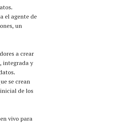
atos.
a el agente de
iones, un
dores a crear
, integrada y
datos.
ue se crean
nicial de los
en vivo para