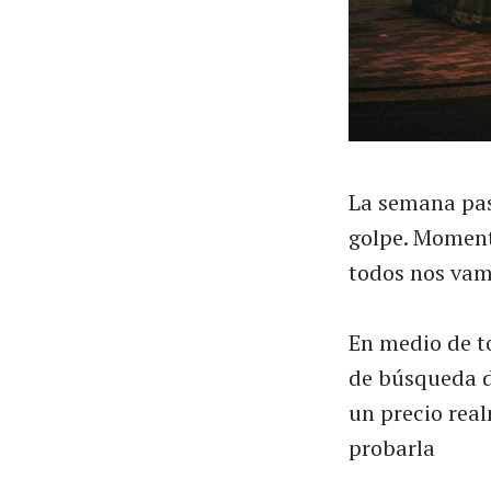
La semana pas
golpe. Moment
todos nos vam
En medio de t
de búsqueda d
un precio real
probarla