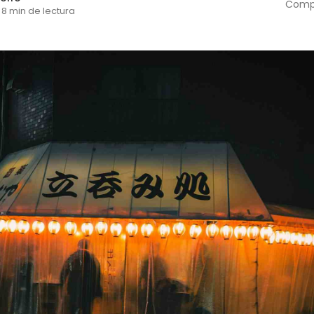
Compa
8 min de lectura