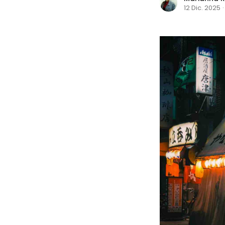
12 Dic. 2025
·