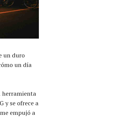
e un duro
 cómo un día
a herramienta
 y se ofrece a
a me empujó a