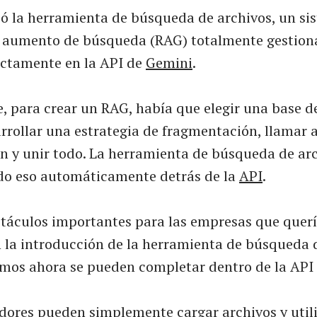
ó la herramienta de búsqueda de archivos, un si
 aumento de búsqueda (RAG) totalmente gestion
ectamente en la API de
Gemini
.
, para crear un RAG, había que elegir una base d
arrollar una estrategia de fragmentación, llamar
ón y unir todo. La herramienta de búsqueda de arc
do eso automáticamente detrás de la
API
.
stáculos importantes para las empresas que querí
n la introducción de la herramienta de búsqueda 
mos ahora se pueden completar dentro de la API
adores pueden simplemente cargar archivos y util