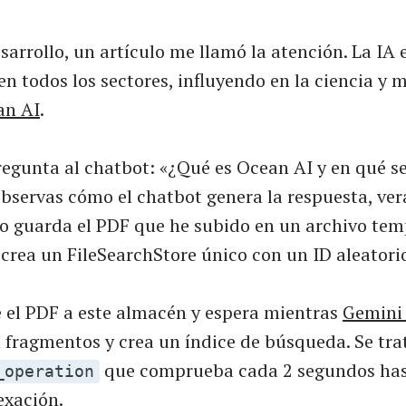
arrollo, un artículo me llamó la atención. La IA 
n todos los sectores, influyendo en la ciencia y m
an AI
.
egunta al chatbot: «¿Qué es Ocean AI y en qué se
 observas cómo el chatbot genera la respuesta, ver
o guarda el PDF que he subido en un archivo temp
crea un FileSearchStore único con un ID aleatori
e el PDF a este almacén y espera mientras
Gemin
fragmentos y crea un índice de búsqueda. Se tra
que comprueba cada 2 segundos has
_operation
dexación.