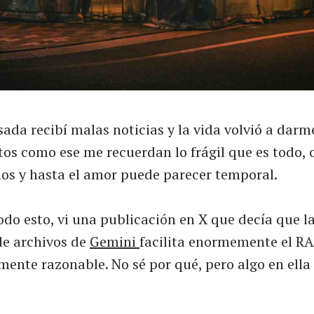
ada recibí malas noticias y la vida volvió a darm
os como ese me recuerdan lo frágil que es todo,
os y hasta el amor puede parecer temporal.
odo esto, vi una publicación en X que decía que l
e archivos de
Gemini
facilita enormemente el RAG
mente razonable. No sé por qué, pero algo en ell