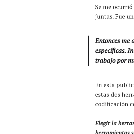
Se me ocurrió
juntas. Fue un
Entonces me d
específicas. I
trabajo por 
En esta public
estas dos her
codificación c
Elegir la herra
herramientas so