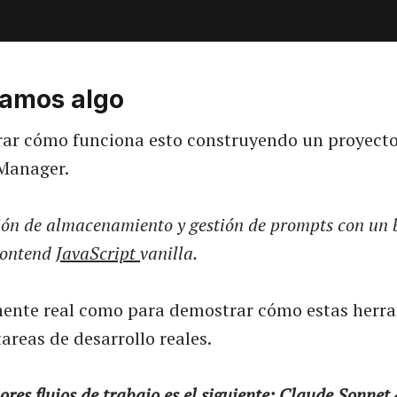
amos algo
rar cómo funciona esto construyendo un proyecto
Manager.
ión de almacenamiento y gestión de prompts con un
rontend
JavaScript
vanilla.
mente real como para demostrar cómo estas herr
areas de desarrollo reales.
res flujos de trabajo es el siguiente: Claude Sonnet 