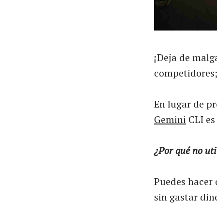
¡Deja de malg
competidores; 
En lugar de pr
Gemini
CLI es
¿Por qué no uti
Puedes hacer 
sin gastar din