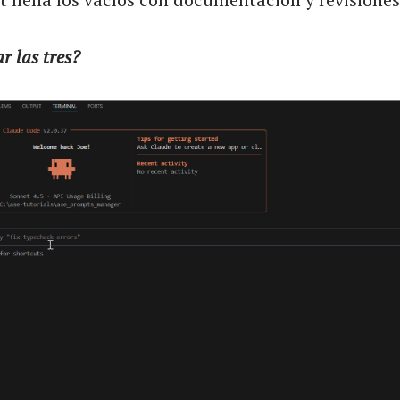
r las tres?