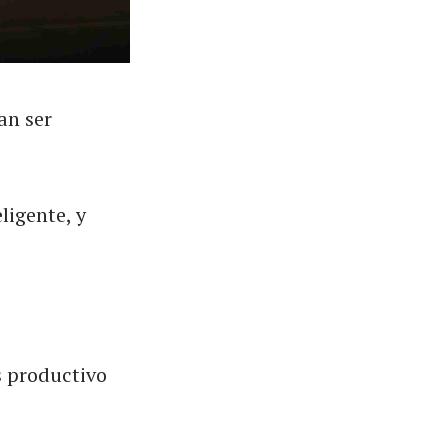
an ser
ligente, y
s productivo