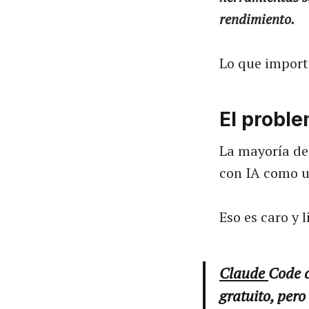
rendimiento.
Lo que import
El proble
La mayoría de 
con IA como un
Eso es caro y 
Claude
Code c
gratuito, pero