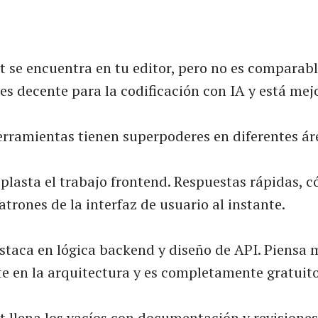
t se encuentra en tu editor, pero no es comparab
es decente para la codificación con IA y está mej
erramientas tienen superpoderes en diferentes ár
plasta el trabajo frontend. Respuestas rápidas, c
atrones de la interfaz de usuario al instante.
staca en lógica backend y diseño de API. Piensa 
 en la arquitectura y es completamente gratuito
t llena los vacíos con documentación y revisiones