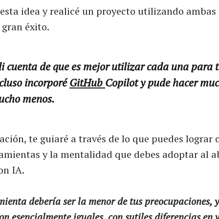
 esta idea y realicé un proyecto utilizando amba
 gran éxito.
i cuenta de que es mejor utilizar cada una para 
ncluso incorporé
GitHub
Copilot y pude hacer mu
mucho menos.
ación, te guiaré a través de lo que puedes logra
ramientas y la mentalidad que debes adoptar al a
on IA.
mienta debería ser la menor de tus preocupaciones, y
n esencialmente iguales, con sutiles diferencias en 