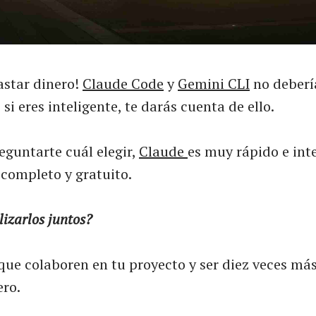
astar dinero!
Claude Code
y
Gemini CLI
no deberí
si eres inteligente, te darás cuenta de ello.
eguntarte cuál elegir,
Claude
es muy rápido e inte
 completo y gratuito.
lizarlos juntos?
que colaboren en tu proyecto y ser diez veces má
ero.