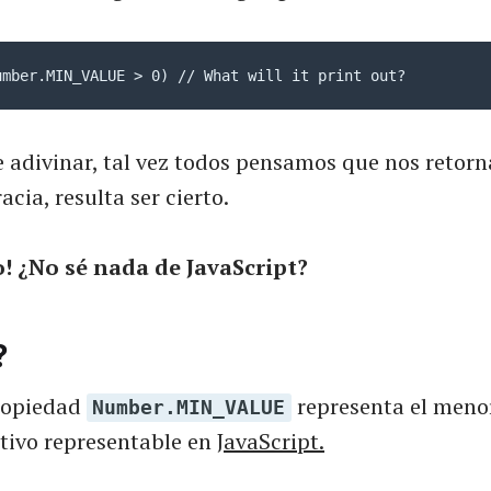
umber.MIN_VALUE > 0) // What will it print out?
adivinar, tal vez todos pensamos que nos retorna
acia, resulta ser cierto.
o! ¿No sé nada de JavaScript?
?
ropiedad
representa el meno
Number.MIN_VALUE
tivo representable en
JavaScript.