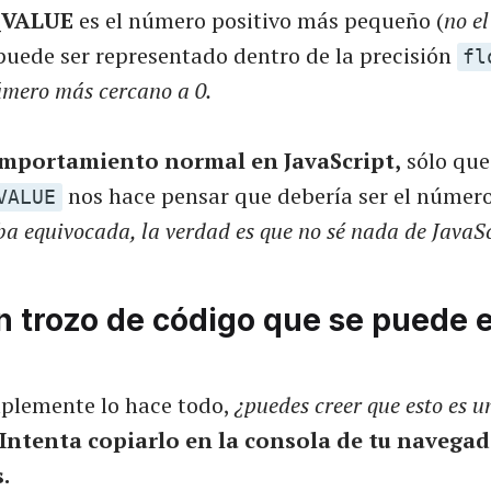
_VALUE
es el número positivo más pequeño (
no e
puede ser representado dentro de la precisión
fl
úmero más cercano a 0.
omportamiento normal en JavaScript,
sólo que
nos hace pensar que debería ser el númer
VALUE
ba equivocada, la verdad es que no sé nada de JavaS
n trozo de código que se puede e
mplemente lo hace todo,
¿puedes creer que esto es u
Intenta copiarlo en la consola de tu navegad
.