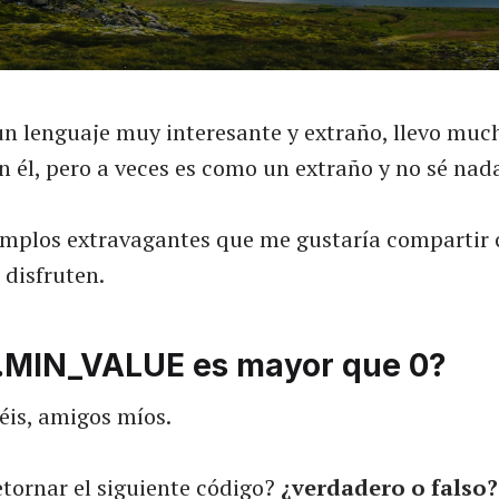
un lenguaje muy interesante y extraño, llevo muc
 él, pero a veces es como un extraño y no sé nada
emplos extravagantes que me gustaría compartir 
 disfruten.
MIN_VALUE es mayor que 0?
éis, amigos míos.
etornar el siguiente código?
¿verdadero o falso