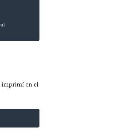
al

 imprimí en el