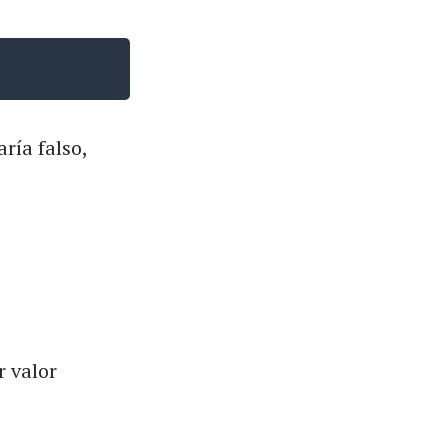
ría falso,
r valor