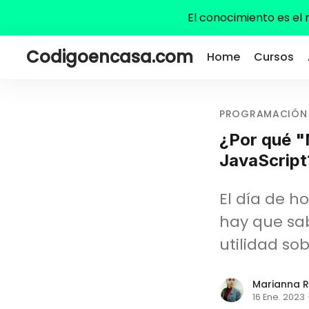
El conocimiento es el
Codigoencasa.com
Home
Cursos
PROGRAMACIÓN
¿Por qué "
JavaScript
El día de h
hay que sab
utilidad so
Marianna R
16 Ene. 2023