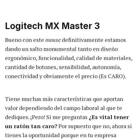
Logitech MX Master 3
Bueno con este
mouse
definitivamente estamos
dando un salto monumental tanto en diseño
ergonómico, funcionalidad, calidad de materiales,
cantidad de botones, sensibilidad, autonomía,
conectividad y obviamente el precio (Es CARO).
Tiene muchas más características que aportan
valor dependiendo del campo laboral al que te
dediques. ¡Pero! Si me preguntas
¿Es vital tener
un ratón tan caro?
Por supuesto que no, ahora si
tienes la oportunidad porque en tu empresa