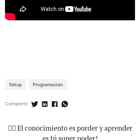
Setup
Programación
Compartir:
🐱‍🏍 El conocimiento es porder y aprender
es tú super poder!