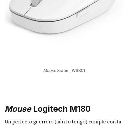
Mouse
Xiaomi WSB01
Mouse
Logitech M180
Un perfecto guerrero (aún lo tengo) cumple con la