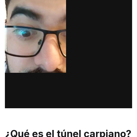
¿Qué es el túnel carpiano?