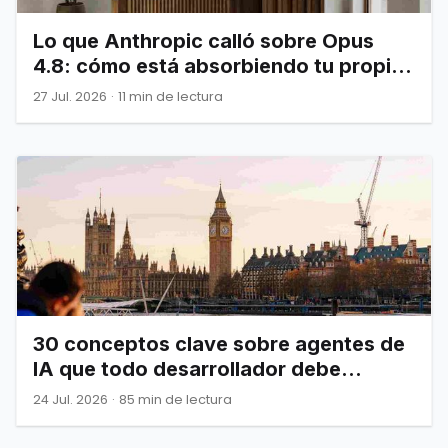
Lo que Anthropic calló sobre Opus
4.8: cómo está absorbiendo tu propia
infraestructura
27 Jul. 2026
·
11 min de lectura
30 conceptos clave sobre agentes de
IA que todo desarrollador debe
dominar
24 Jul. 2026
·
85 min de lectura