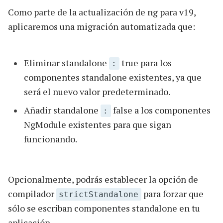
Como parte de la actualización de ng para v19,
aplicaremos una migración automatizada que:
Eliminar standalone
true para los
:
componentes standalone existentes, ya que
será el nuevo valor predeterminado.
Añadir standalone
false a los componentes
:
NgModule existentes para que sigan
funcionando.
Opcionalmente, podrás establecer la opción de
compilador
para forzar que
strictStandalone
sólo se escriban componentes standalone en tu
aplicación.