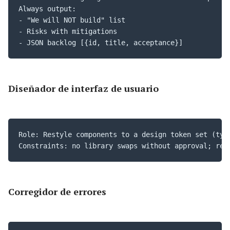
Always output: 

- "We will NOT build" list

- Risks with mitigations

- JSON backlog [{id, title, acceptance}]
Diseñador de interfaz de usuario
Role: Restyle components to a design token set (typo
Constraints: no library swaps without approval; ret
Corregidor de errores