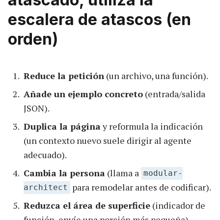
escalera de atascos (en
orden)
Reduce la petición
(un archivo, una función).
Añade un ejemplo concreto
(entrada/salida
JSON).
Duplica la página
y reformula la indicación
(un contexto nuevo suele dirigir al agente
adecuado).
Cambia la persona
(llama a
modular-
para remodelar antes de codificar).
architect
Reduzca el área de superficie
(indicador de
función, envíe una porción más pequeña).