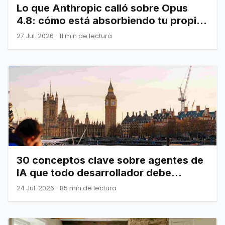
Lo que Anthropic calló sobre Opus
4.8: cómo está absorbiendo tu propia
infraestructura
27 Jul. 2026
·
11 min de lectura
30 conceptos clave sobre agentes de
IA que todo desarrollador debe
dominar
24 Jul. 2026
·
85 min de lectura