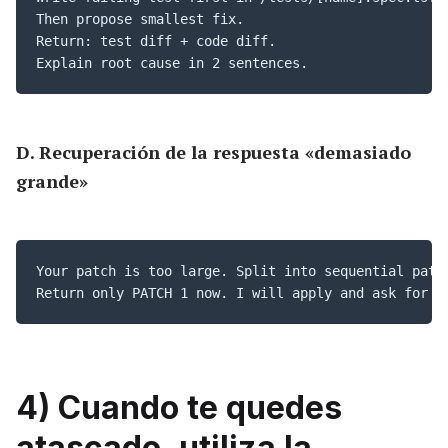
Then propose smallest fix. 

Return: test diff + code diff. 

Explain root cause in 2 sentences.
D. Recuperación de la respuesta «demasiado
grande»
Your patch is too large. Split into sequential patch
Return only PATCH 1 now. I will apply and ask for P
4) Cuando te quedes
atascado, utiliza la