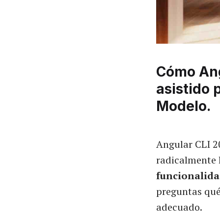
Cómo Angu
asistido 
Modelo.
Angular CLI 2
radicalmente 
funcionalida
preguntas qué 
adecuado.