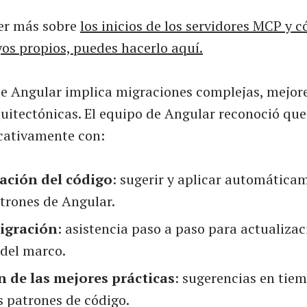
ber más sobre
los inicios de los servidores MCP y
yos propios, puedes hacerlo aquí
.
de Angular implica migraciones complejas, mejore
uitectónicas. El equipo de Angular reconoció que
icativamente con:
ación del código
: sugerir y aplicar automática
trones de Angular.
igración
: asistencia paso a paso para actualiza
del marco.
n de las mejores prácticas
: sugerencias en tiem
s patrones de código.