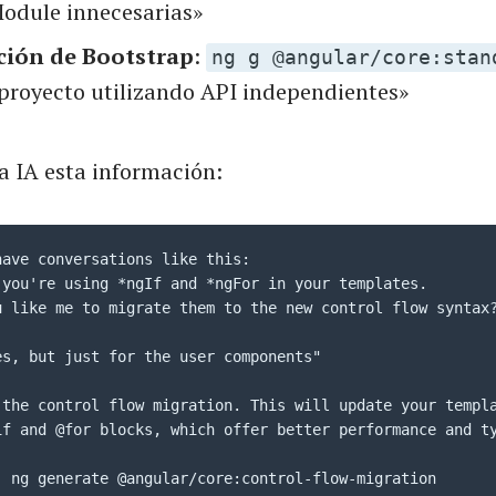
odule innecesarias»
ción de Bootstrap
:
ng g @angular/core:stan
l proyecto utilizando API independientes»
a IA esta información:
ave conversations like this:

 you're using *ngIf and *ngFor in your templates. 

u like me to migrate them to the new control flow syntax?
s, but just for the user components"

 the control flow migration. This will update your templa
if and @for blocks, which offer better performance and ty
: ng generate @angular/core:control-flow-migration