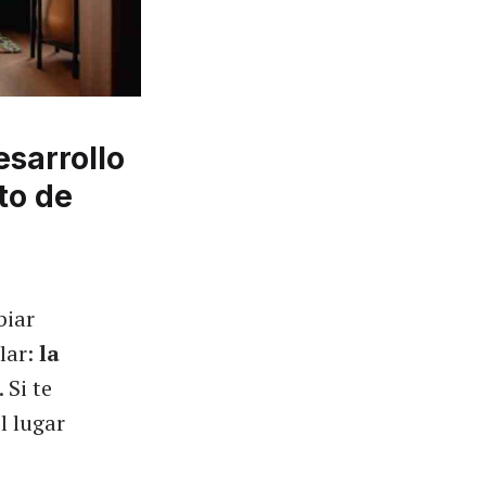
sarrollo
to de
biar
lar:
la
. Si te
l lugar