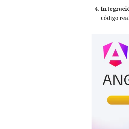
Integraci
código real