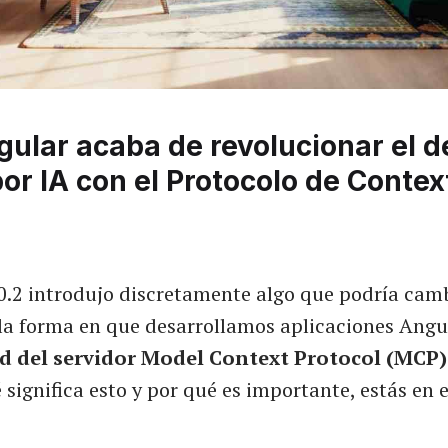
lar acaba de revolucionar el de
por IA con el Protocolo de Contex
0.2 introdujo discretamente algo que podría cam
la forma en que desarrollamos aplicaciones Angu
d del servidor Model Context Protocol (MCP)
significa esto y por qué es importante, estás en e