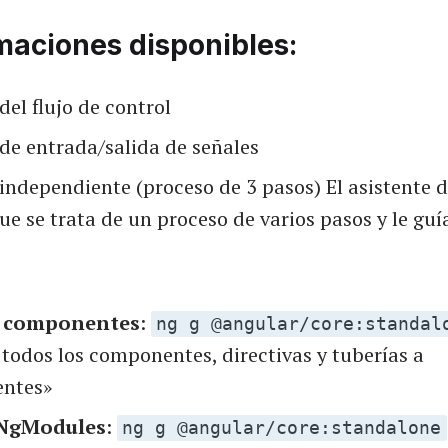
maciones disponibles:
del flujo de control
de entrada/salida de señales
independiente (proceso de 3 pasos) El asistente 
ue se trata de un proceso de varios pasos y le guí
r componentes
:
ng g @angular/core:standal
 todos los componentes, directivas y tuberías a
entes»
 NgModules
:
ng g @angular/core:standalone