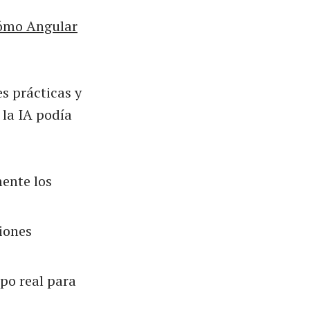
 cómo Angular
s prácticas y
 la IA podía
mente los
ciones
po real para