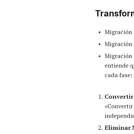
Transfor
Migración 
Migración 
Migración 
entiende q
cada fase:
Converti
«Convertir
independi
Eliminar