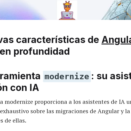
vas características de
Angul
 en profundidad
erramienta
: su asis
modernize
ón con IA
a modernize proporciona a los asistentes de IA u
exhaustivo sobre las migraciones de Angular y l
s de ellas.