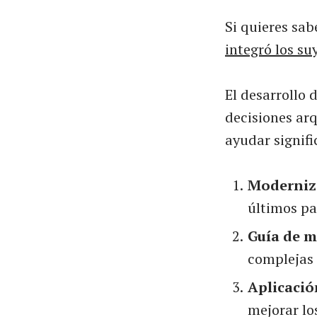
Si quieres sa
integró los su
El desarrollo 
decisiones arq
ayudar signif
Moderniz
últimos pa
Guía de m
complejas 
Aplicació
mejorar lo