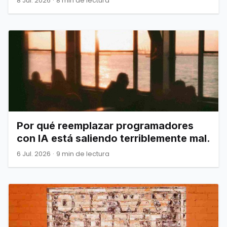
8 Jul. 2026
·
8 min de lectura
Por qué reemplazar programadores
con IA está saliendo terriblemente mal.
6 Jul. 2026
·
9 min de lectura