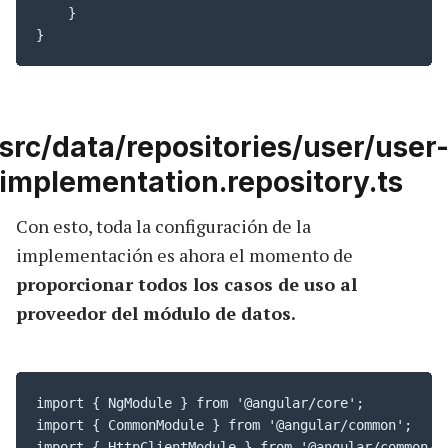
    }

}
src/data/repositories/user/user
implementation.repository.ts
Con esto, toda la configuración de la
implementación es ahora el momento de
proporcionar todos los casos de uso al
proveedor del módulo de datos.
import { NgModule } from '@angular/core';

import { CommonModule } from '@angular/common';

import { HttpClientModule } from '@angular/common/ht