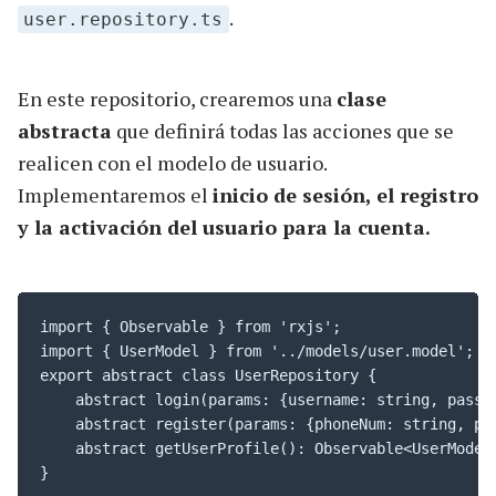
.
user.repository.ts
En este repositorio, crearemos una
clase
abstracta
que definirá todas las acciones que se
realicen con el modelo de usuario.
Implementaremos el
inicio de sesión, el registro
y la activación del usuario para la cuenta.
import { Observable } from 'rxjs';

import { UserModel } from '../models/user.model';

export abstract class UserRepository {

    abstract login(params: {username: string, passwo
    abstract register(params: {phoneNum: string, pas
    abstract getUserProfile(): Observable<UserModel>
}