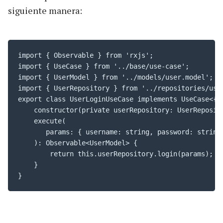
siguiente manera:
import { Observable } from 'rxjs';

import { UseCase } from '../base/use-case';

import { UserModel } from '../models/user.model';

import { UserRepository } from '../repositories/user
export class UserLoginUseCase implements UseCase<{ u
    constructor(private userRepository: UserReposito
    execute(

       params: { username: string, password: string 
    ): Observable<UserModel> {

        return this.userRepository.login(params);

    }

}