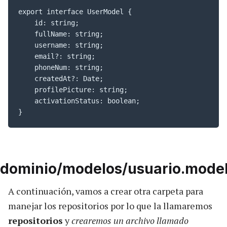
export interface UserModel {

    id: string;

    fullName: string;

    username: string;

    email?: string;

    phoneNum: string;

    createdAt?: Date;

    profilePicture: string;

    activationStatus: boolean;

}
/dominio/modelos/usuario.model
A continuación, vamos a crear otra carpeta para
manejar los repositorios por lo que la llamaremos
repositorios
y
crearemos un archivo llamado