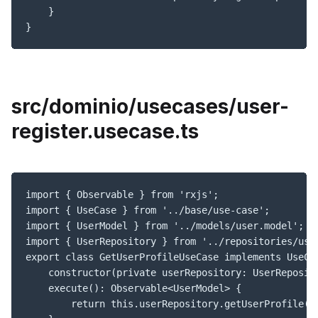
    }

}
src/dominio/usecases/user-
register.usecase.ts
import { Observable } from 'rxjs';

import { UseCase } from '../base/use-case';

import { UserModel } from '../models/user.model';

import { UserRepository } from '../repositories/user
export class GetUserProfileUseCase implements UseCas
    constructor(private userRepository: UserReposito
    execute(): Observable<UserModel> {

        return this.userRepository.getUserProfile();