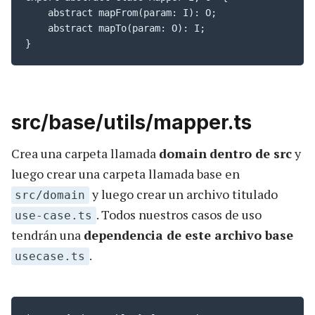
    abstract mapFrom(param: I): O;

    abstract mapTo(param: O): I;

}
src/base/utils/mapper.ts
Crea una carpeta llamada
domain
dentro de src
y
luego crear una carpeta llamada base en
y luego crear un archivo titulado
src/domain
. Todos nuestros casos de uso
use-case.ts
tendrán una
dependencia de este archivo base
.
usecase.ts