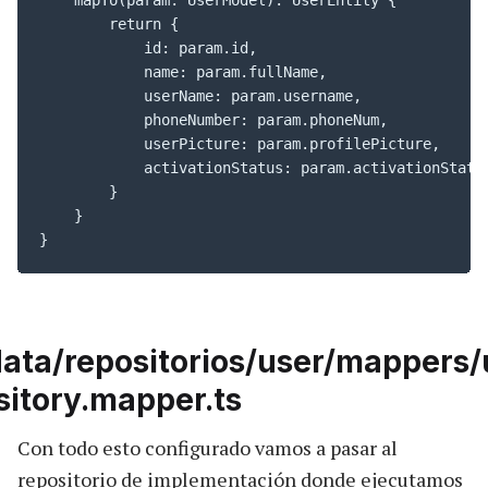
        return {

            id: param.id,

            name: param.fullName,

            userName: param.username,

            phoneNumber: param.phoneNum,

            userPicture: param.profilePicture,

            activationStatus: param.activationStatus
        }

    }

}
data/repositorios/user/mappers/
sitory.mapper.ts
Con todo esto configurado vamos a pasar al
repositorio de implementación donde ejecutamos