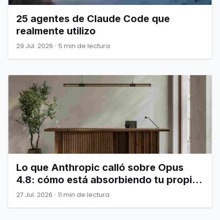
25 agentes de Claude Code que
realmente utilizo
29 Jul. 2026
·
5 min de lectura
Lo que Anthropic calló sobre Opus
4.8: cómo está absorbiendo tu propia
infraestructura
27 Jul. 2026
·
11 min de lectura