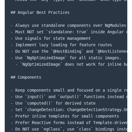
## Angular Best Practices

- Always use standalone components over NgModules

- Must NOT set `standalone: true` inside Angular dec
- Use signals for state management

- Implement lazy loading for feature routes

- Do NOT use the `@HostBinding` and `@HostListener`
- Use `NgOptimizedImage` for all static images.

  - `NgOptimizedImage` does not work for inline base
## Components

- Keep components small and focused on a single resp
- Use `input()` and `output()` functions instead of 
- Use `computed()` for derived state

- Set `changeDetection: ChangeDetectionStrategy.OnPu
- Prefer inline templates for small components

- Prefer Reactive forms instead of Template-driven o
- Do NOT use `ngClass`, use `class` bindings instead