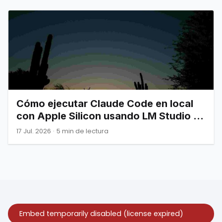
Cómo ejecutar Claude Code en local
con Apple Silicon usando LM Studio y
LiteLLM (Gratis)
17 Jul. 2026
·
5 min de lectura