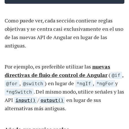
Como puede ver, cada sección contiene reglas
objetivas y se centra casi exclusivamente en el uso
de las nuevas API de Angular en lugar de las
antiguas.
Por ejemplo, es preferible utilizar las
nuevas
directivas de flujo de control de Angular
(
,
@if
,
) en lugar de
,
y
@for
@switch
*ngIf
*ngFor
. Del mismo modo, utilice señales y las
*ngSwitch
API
/
en lugar de sus
input()
output()
alternativas más antiguas.