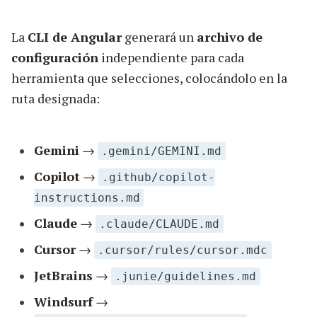
La
CLI de Angular
generará un
archivo de
configuración
independiente para cada
herramienta que selecciones, colocándolo en la
ruta designada:
Gemini
→
.gemini/GEMINI.md
Copilot
→
.github/copilot-
instructions.md
Claude
→
.claude/CLAUDE.md
Cursor
→
.cursor/rules/cursor.mdc
JetBrains
→
.junie/guidelines.md
Windsurf
→