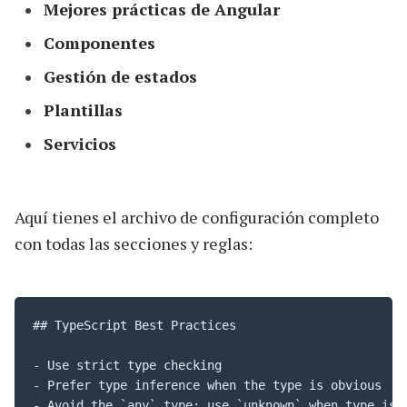
Mejores prácticas de Angular
Componentes
Gestión de estados
Plantillas
Servicios
Aquí tienes el archivo de configuración completo
con todas las secciones y reglas:
## TypeScript Best Practices

- Use strict type checking

- Prefer type inference when the type is obvious

- Avoid the `any` type; use `unknown` when type is u