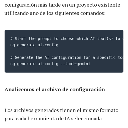
configuración más tarde en un proyecto existente
utilizando uno de los siguientes comandos:
# Start the prompt to choose which AI tool(s) to con
ng generate ai-config

# Generate the AI configuration for a specific tool 
ng generate ai-config --tool=gemini
Analicemos el archivo de configuración
Los archivos generados tienen el mismo formato
para cada herramienta de IA seleccionada.