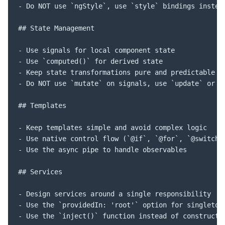
- Do NOT use `ngStyle`, use `style` bindings instead
## State Management

- Use signals for local component state

- Use `computed()` for derived state

- Keep state transformations pure and predictable

- Do NOT use `mutate` on signals, use `update` or `s
## Templates

- Keep templates simple and avoid complex logic

- Use native control flow (`@if`, `@for`, `@switch`)
- Use the async pipe to handle observables

## Services

- Design services around a single responsibility

- Use the `providedIn: 'root'` option for singleton 
- Use the `inject()` function instead of constructo