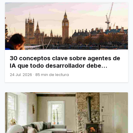
30 conceptos clave sobre agentes de
IA que todo desarrollador debe
dominar
24 Jul. 2026
·
85 min de lectura