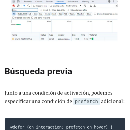
Búsqueda previa
Junto a una condición de activación, podemos
especificar una condición de
adicional:
prefetch
@defer (on interaction; prefetch on hover) {
