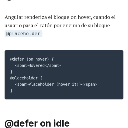
Angular renderiza el bloque on hover, cuando el
usuario pasa el ratón por encima de su bloque
:
@placeholder
@defer (on hover) {

  <span>Hovered</span>

}

@placeholder {

  <span>Placeholder (hover it!)</span>

}
@defer on idle