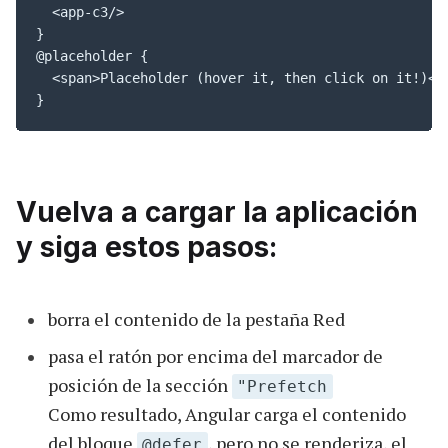
  <app-c3/>

}

@placeholder {

  <span>Placeholder (hover it, then click on it!)</s
}
Vuelva a cargar la aplicación
y siga estos pasos:
borra el contenido de la pestaña Red
pasa el ratón por encima del marcador de
posición de la sección
"Prefetch
Como resultado, Angular carga el contenido
del bloque
, pero no se renderiza, el
@defer