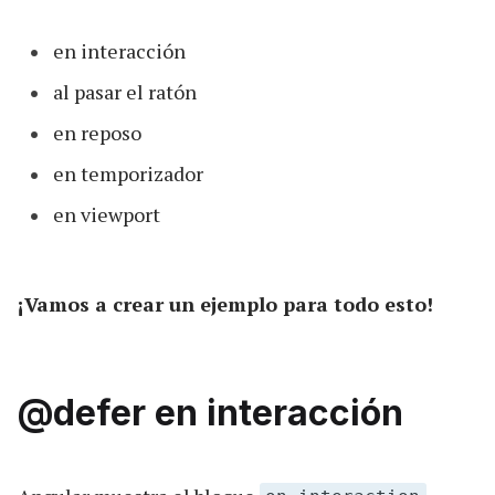
en interacción
al pasar el ratón
en reposo
en temporizador
en viewport
¡Vamos a crear un ejemplo para todo esto!
@defer en interacción