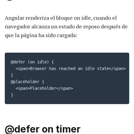
Angular renderiza el bloque on idle, cuando el
navegador alcanza un estado de reposo después de
que la página ha sido cargada:
@defer (on idle) {

  <span>Browser has reached an idle state</span>

}

@placeholder {

  <span>Placeholder</span>

}
@defer on timer