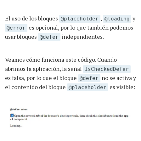
El uso de los bloques
,
y
@placeholder
@loading
es opcional, por lo que también podemos
@error
usar bloques
independientes.
@defer
Veamos cómo funciona este código. Cuando
abrimos la aplicación, la señal
isCheckedDefer
es falsa, por lo que el bloque
no se activa y
@defer
el contenido del bloque
es visible:
@placeholder