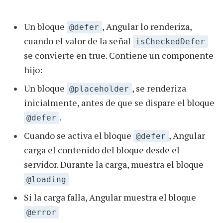
Un bloque
, Angular lo renderiza,
@defer
cuando el valor de la señal
isCheckedDefer
se convierte en true. Contiene un componente
hijo:
Un bloque
, se renderiza
@placeholder
inicialmente, antes de que se dispare el bloque
.
@defer
Cuando se activa el bloque
, Angular
@defer
carga el contenido del bloque desde el
servidor. Durante la carga, muestra el bloque
@loading
Si la carga falla, Angular muestra el bloque
@error