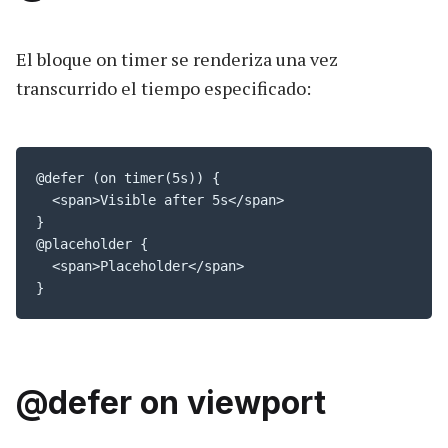
El bloque on timer se renderiza una vez
transcurrido el tiempo especificado:
@defer (on timer(5s)) {

  <span>Visible after 5s</span>

}

@placeholder {

  <span>Placeholder</span>

}
@defer on viewport