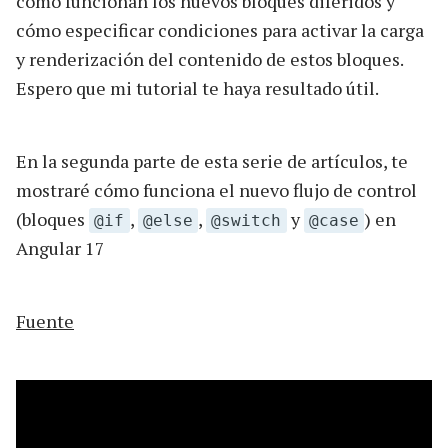
cómo funcionan los nuevos bloques diferidos y
cómo especificar condiciones para activar la carga
y renderización del contenido de estos bloques.
Espero que mi tutorial te haya resultado útil.
En la segunda parte de esta serie de artículos, te
mostraré cómo funciona el nuevo flujo de control
(bloques
,
,
y
) en
@if
@else
@switch
@case
Angular 17
Fuente