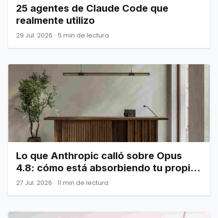
25 agentes de Claude Code que
realmente utilizo
29 Jul. 2026
·
5 min de lectura
Lo que Anthropic calló sobre Opus
4.8: cómo está absorbiendo tu propia
infraestructura
27 Jul. 2026
·
11 min de lectura