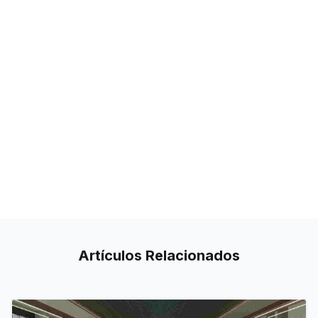
Artículos
Relacionados