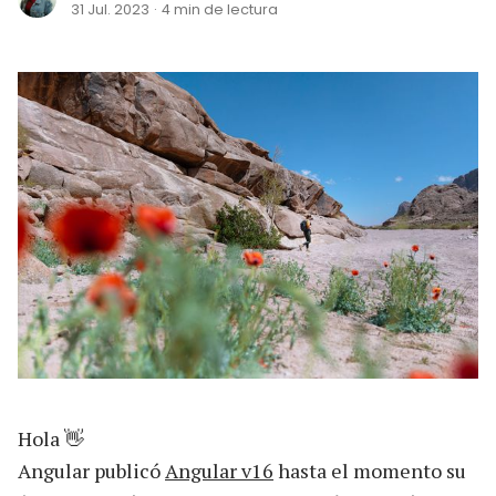
31 Jul. 2023
·
4 min de lectura
Hola 👋
Angular publicó
Angular v16
hasta el momento su