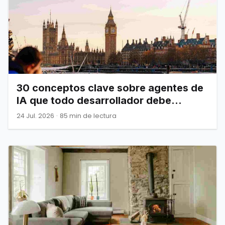
30 conceptos clave sobre agentes de
IA que todo desarrollador debe
dominar
24 Jul. 2026
·
85 min de lectura