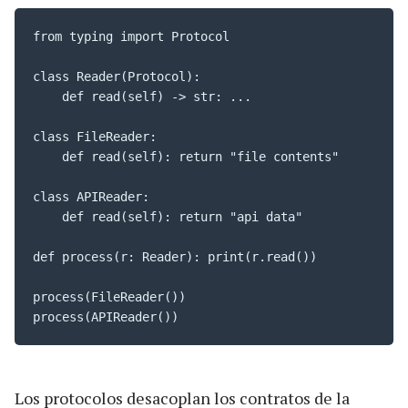
from typing import Protocol

class Reader(Protocol):

    def read(self) -> str: ...

class FileReader:

    def read(self): return "file contents"

class APIReader:

    def read(self): return "api data"

def process(r: Reader): print(r.read())

process(FileReader())

process(APIReader())
Los protocolos desacoplan los contratos de la