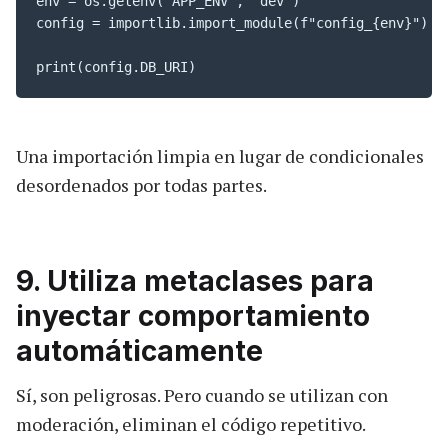
env = os.getenv("APP_ENV", "dev")

config = importlib.import_module(f"config_{env}")

print(config.DB_URI)
Una importación limpia en lugar de condicionales
desordenados por todas partes.
9. Utiliza metaclases para
inyectar comportamiento
automáticamente
Sí, son peligrosas. Pero cuando se utilizan con
moderación, eliminan el código repetitivo.