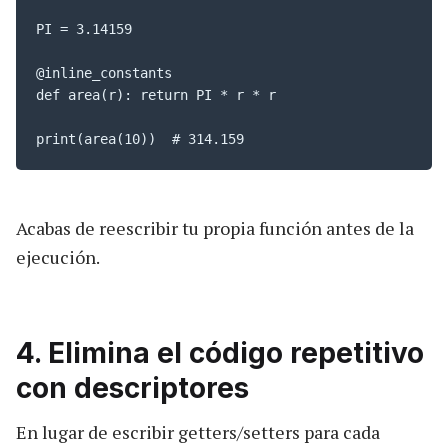
PI = 3.14159

@inline_constants

def area(r): return PI * r * r

print(area(10))  # 314.159
Acabas de reescribir tu propia función antes de la
ejecución.
4. Elimina el código repetitivo
con descriptores
En lugar de escribir getters/setters para cada