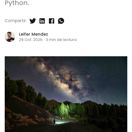
Python.
Compartir:
Leifer Mendez
29 Oct. 2025
·
3 min de lectura