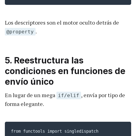
Los descriptores son el motor oculto detrás de
.
@property
5. Reestructura las
condiciones en funciones de
envío único
En lugar de un mega
, envía por tipo de
if/elif
forma elegante.
from functools import singledispatch
