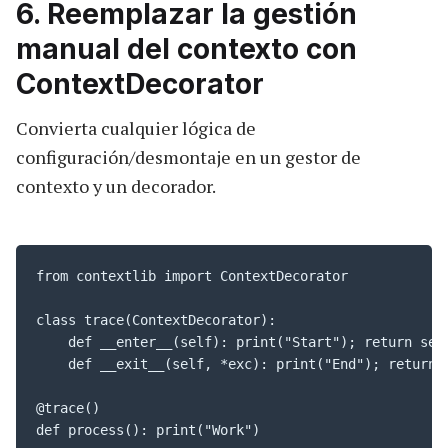
6. Reemplazar la gestión
manual del contexto con
ContextDecorator
Convierta cualquier lógica de
configuración/desmontaje en un gestor de
contexto y un decorador.
from contextlib import ContextDecorator

class trace(ContextDecorator):

    def __enter__(self): print("Start"); return self
    def __exit__(self, *exc): print("End"); return F
@trace()

def process(): print("Work")
