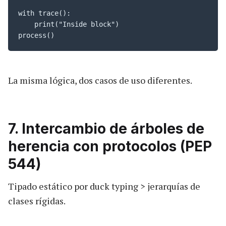
with trace():

    print("Inside block")

process()
La misma lógica, dos casos de uso diferentes.
7. Intercambio de árboles de
herencia con protocolos (PEP
544)
Tipado estático por duck typing > jerarquías de
clases rígidas.