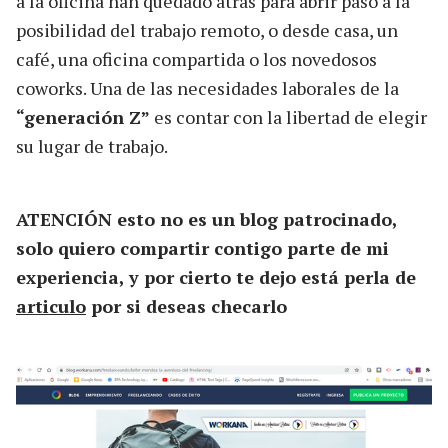
a la oficina han quedado atrás para abrir paso a la
posibilidad del trabajo remoto, o desde casa, un
café, una oficina compartida o los novedosos
coworks. Una de las necesidades laborales de la
“generación Z”
es contar con la libertad de elegir
su lugar de trabajo.
ATENCIÓN esto no es un blog patrocinado,
solo quiero compartir contigo parte de mi
experiencia, y por cierto te dejo está perla de
articulo
por si deseas checarlo