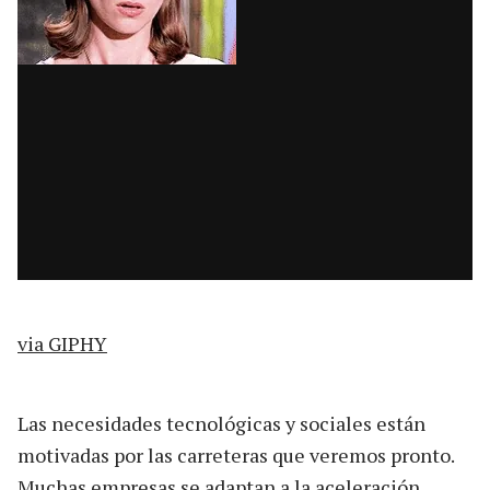
via GIPHY
Las necesidades tecnológicas y sociales están
motivadas por las carreteras que veremos pronto.
Muchas empresas se adaptan a la aceleración