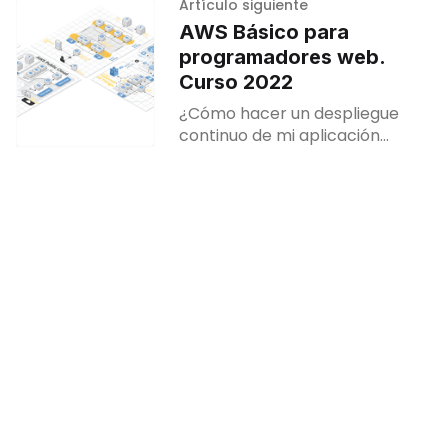
Artículo siguiente
AWS Básico para
programadores web.
Curso 2022
¿Cómo hacer un despliegue
continuo de mi aplicación
directo aws?: En este curso de
aws básico aprenderás a
lograrlo y mucho más