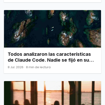
Todos analizaron las características
de Claude Code. Nadie se fijó en su
arquitectura.
8 Jul. 2026
·
8 min de lectura