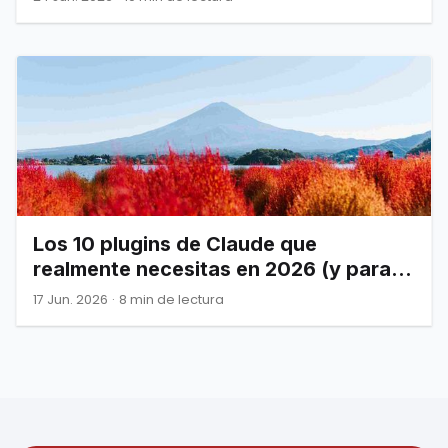
Los 10 plugins de Claude que
realmente necesitas en 2026 (y para
qué sirve cada uno).
17 Jun. 2026
·
8 min de lectura