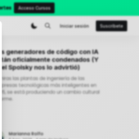
ertes
Acceso Cursos
Iniciar sesión
Suscríbete
os generadores de código con IA
stán oficialmente condenados (Y
el Spolsky nos lo advirtió)
 miras las plantas de ingeniería de las
presas tecnológicas más inteligentes en
26, se está produciendo un cambio cultural
orme.
Marianna Rolfo