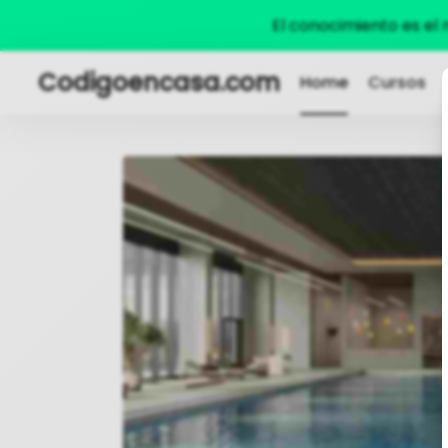
El conocimiento es el
Codigoencasa.com
Home
Cursos