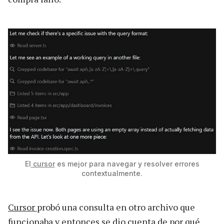
El
cursor
es mejor para navegar y resolver errores
contextualmente.
Cursor
probó una consulta en otro archivo que
funcionaba y entonces se dio cuenta de por qué