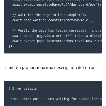
  await expect(page).toHaveURL("/dashboard/pos");

  // Wait for the page to load completely

  await page.waitForLoadState('networkidle');

  // Verify the page has loaded correctly - increase
  await expect(page.locator("h1")).toContainText("Pu
  await expect(page.locator("a:has-text('New Purchas
También proporciona una descripción del error.
# Error details

Error: Timed out 10000ms waiting for expect(locator)