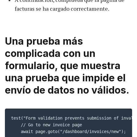
facturas se ha cargado correctamente.
Una prueba más
complicada con un
formulario, que muestra
una prueba que impide el
envío de datos no válidos.
test("Form validation prevents submission of invalid
    // Go to new invoice page

    await page.goto("/dashboard/invoices/new");
