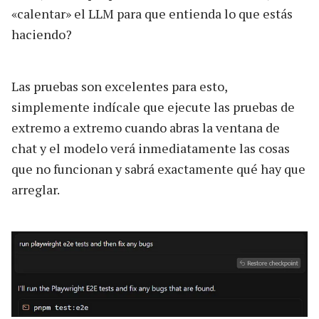
«calentar» el LLM para que entienda lo que estás
haciendo?
Las pruebas son excelentes para esto,
simplemente indícale que ejecute las pruebas de
extremo a extremo cuando abras la ventana de
chat y el modelo verá inmediatamente las cosas
que no funcionan y sabrá exactamente qué hay que
arreglar.