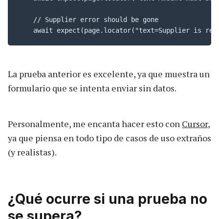
    // Supplier error should be gone

    await expect(page.locator("text=Supplier is req
La prueba anterior es excelente, ya que muestra un
formulario que se intenta enviar sin datos.
Personalmente, me encanta hacer esto con
Cursor
,
ya que piensa en todo tipo de casos de uso extraños
(y realistas).
¿Qué ocurre si una prueba no
se supera?