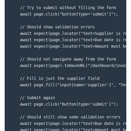
    // Try to submit without filling the form

    await page.click("button[type='submit']");

    // Should show validation errors

    await expect(page.locator("text=Supplier is requ
    await expect(page.locator("text=Due date is requ
    await expect(page.locator("text=Amount must be a
    // Should not navigate away from the form

    await expect(page).toHaveURL("/dashboard/invoice
    // Fill in just the supplier field

    await page.fill("input[name='supplier']", "Test 
    // Submit again

    await page.click("button[type='submit']");

    // Should still show some validation errors

    await expect(page.locator("text=Due date is requ
    await expect(page.locator("text=Amount must be a