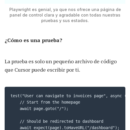
Playwright es genial, ya que nos ofrece una página de
panel de control clara y agradable con todas nuestras
pruebas y sus estados.
¿Cómo es una prueba?
La prueba es solo un pequeño archivo de código
que Cursor puede escribir por ti.
test("User can navigate to invoices page", async ({ 
    // Start from the homepage

    await page.goto("/");

    // Should be redirected to dashboard

    await expect(page).toHaveURL("/dashboard");
