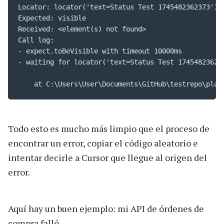
Locator: locator('text=Status Test 1745482362373')

Expected: visible

Received: <element(s) not found>

Call log:

- expect.toBeVisible with timeout 10000ms

- waiting for locator('text=Status Test 174548236237
Todo esto es mucho más limpio que el proceso de
encontrar un error, copiar el código aleatorio e
intentar decirle a Cursor que llegue al origen del
error.
Aquí hay un buen ejemplo: mi API de órdenes de
compra falló.