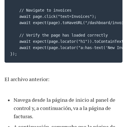
    // Navigate to invoices

    await page.click("text=Invoices");

    await expect(page).toHaveURL("/dashboard/invoice
    // Verify the page has loaded correctly

    await expect(page.locator("h1")).toContainText("
    await expect(page.locator("a:has-text('New Invoi
});
El archivo anterior:
Navega desde la página de inicio al panel de
control y, a continuación, va a la página de
facturas.
A continuación, comprueba que la página de