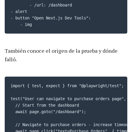
        - /url: /dashboard

- alert

- button "Open Next.js Dev Tools":

También conoce el origen de la prueba y dónde
falló.
import { test, expect } from "@playwright/test";

test("User can navigate to purchase orders page", as
  // Start from the dashboard

  await page.goto("/dashboard");

  // Navigate to purchase orders - increase timeout 
  await page.click("text=Purchase Orders", { timeout