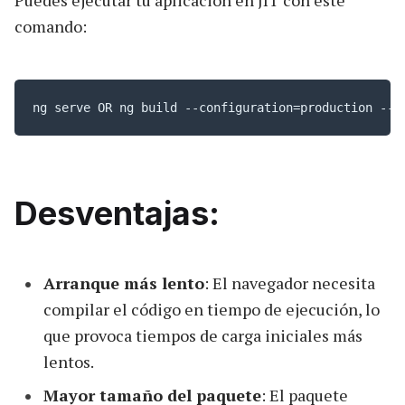
Puedes ejecutar tu aplicación en JIT con este
comando:
ng serve OR ng build --configuration=production --a
Desventajas:
Arranque más lento
: El navegador necesita
compilar el código en tiempo de ejecución, lo
que provoca tiempos de carga iniciales más
lentos.
Mayor tamaño del paquete
: El paquete