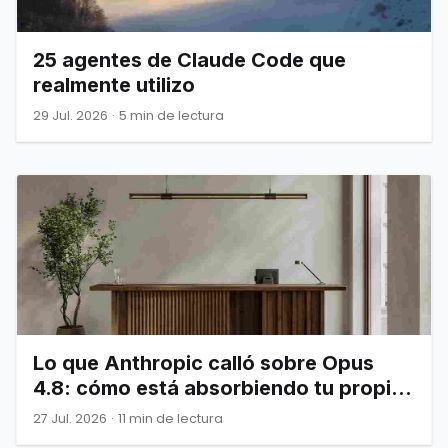
25 agentes de Claude Code que
realmente utilizo
29 Jul. 2026
·
5 min de lectura
Lo que Anthropic calló sobre Opus
4.8: cómo está absorbiendo tu propia
infraestructura
27 Jul. 2026
·
11 min de lectura