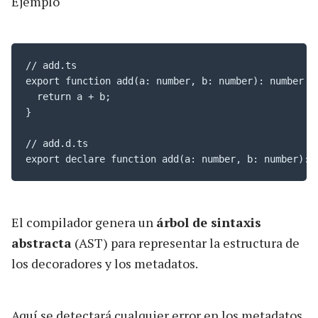
Ejemplo
// add.ts

export function add(a: number, b: number): number {

  return a + b;

}

// add.d.ts

export declare function add(a: number, b: number): 
El compilador genera un
árbol de sintaxis
abstracta
(AST) para representar la estructura de
los decoradores y los metadatos.
Aquí se detectará cualquier error en los metadatos