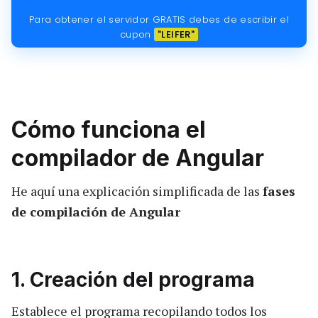
Para obtener el servidor GRATIS debes de escribir el
cupon
"LEIFER"
Cómo funciona el
compilador de Angular
He aquí una explicación simplificada de las
fases
de compilación de Angular
1. Creación del programa
Establece el programa recopilando todos los