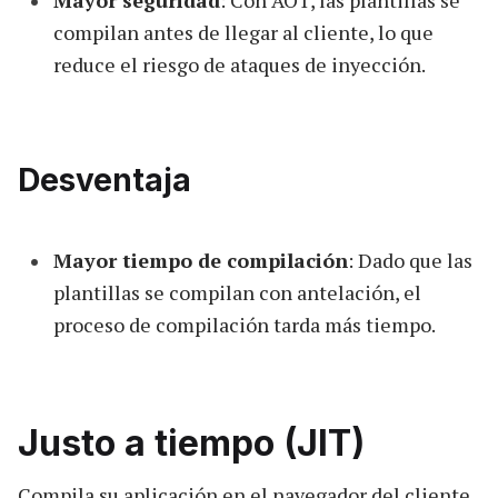
Mayor seguridad
: Con AOT, las plantillas se
compilan antes de llegar al cliente, lo que
reduce el riesgo de ataques de inyección.
Desventaja
Mayor tiempo de compilación
: Dado que las
plantillas se compilan con antelación, el
proceso de compilación tarda más tiempo.
Justo a tiempo (JIT)
Compila su aplicación en el navegador del cliente