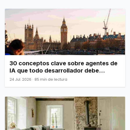
30 conceptos clave sobre agentes de
IA que todo desarrollador debe
dominar
24 Jul. 2026
·
85 min de lectura